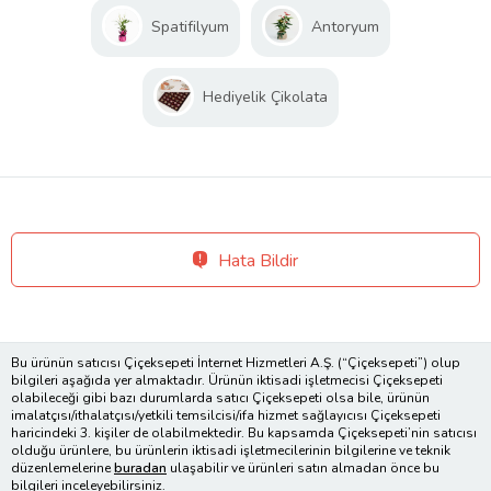
Spatifilyum
Antoryum
Hediyelik Çikolata
Hata Bildir
Bu ürünün satıcısı Çiçeksepeti İnternet Hizmetleri A.Ş. (“Çiçeksepeti”) olup
bilgileri aşağıda yer almaktadır. Ürünün iktisadi işletmecisi Çiçeksepeti
olabileceği gibi bazı durumlarda satıcı Çiçeksepeti olsa bile, ürünün
imalatçısı/ithalatçısı/yetkili temsilcisi/ifa hizmet sağlayıcısı Çiçeksepeti
haricindeki 3. kişiler de olabilmektedir. Bu kapsamda Çiçeksepeti’nin satıcısı
olduğu ürünlere, bu ürünlerin iktisadi işletmecilerinin bilgilerine ve teknik
düzenlemelerine
buradan
ulaşabilir ve ürünleri satın almadan önce bu
bilgileri inceleyebilirsiniz.