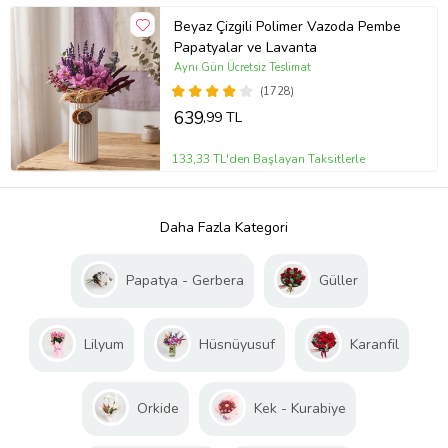
Beyaz Çizgili Polimer Vazoda Pembe
Papatyalar ve Lavanta
Aynı Gün Ücretsiz Teslimat
(1728)
639
,99 TL
133,33 TL'den Başlayan Taksitlerle
Daha Fazla Kategori
Papatya - Gerbera
Güller
Lilyum
Hüsnüyusuf
Karanfil
Orkide
Kek - Kurabiye