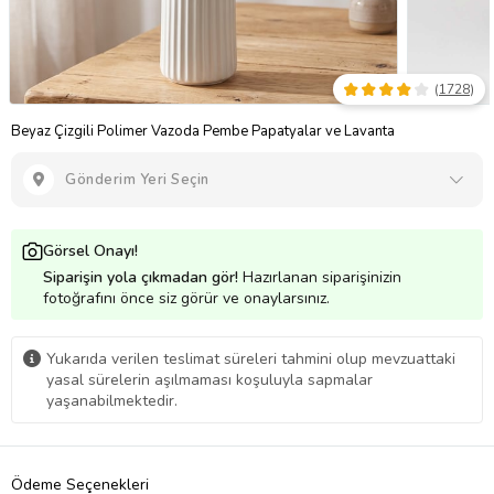
(
1728
)
Beyaz Çizgili Polimer Vazoda Pembe Papatyalar ve Lavanta
Gönderim Yeri Seçin
Görsel Onayı!
Siparişin yola çıkmadan gör!
Hazırlanan siparişinizin
fotoğrafını önce siz görür ve onaylarsınız.
Yukarıda verilen teslimat süreleri tahmini olup mevzuattaki
yasal sürelerin aşılmaması koşuluyla sapmalar
yaşanabilmektedir.
Ödeme Seçenekleri