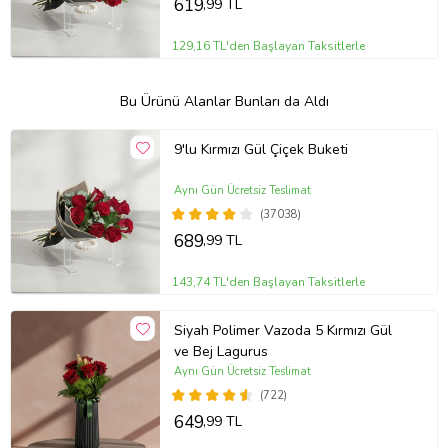
619
,99 TL
129,16 TL'den Başlayan Taksitlerle
Bu Ürünü Alanlar Bunları da Aldı
9'lu Kırmızı Gül Çiçek Buketi
Aynı Gün Ücretsiz Teslimat
(37038)
689
,99 TL
143,74 TL'den Başlayan Taksitlerle
Siyah Polimer Vazoda 5 Kırmızı Gül
ve Bej Lagurus
Aynı Gün Ücretsiz Teslimat
(722)
649
,99 TL