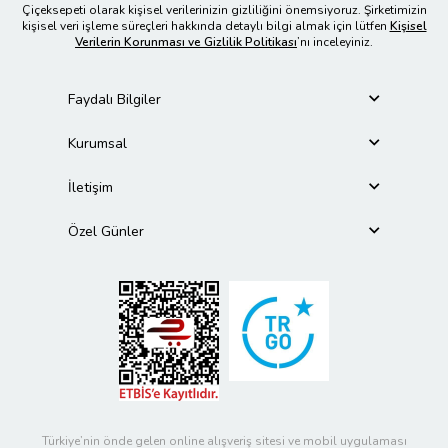
Çiçeksepeti olarak kişisel verilerinizin gizliliğini önemsiyoruz. Şirketimizin
kişisel veri işleme süreçleri hakkında detaylı bilgi almak için lütfen
Kişisel
Verilerin Korunması ve Gizlilik Politikası
’nı inceleyiniz.
Faydalı Bilgiler
Kurumsal
İletişim
Özel Günler
Türkiye’nin önde gelen online alışveriş sitesi ve mobil uygulaması