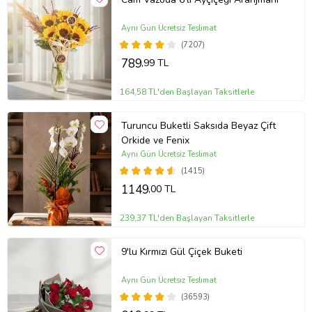
Aynı Gün Ücretsiz Teslimat
(7207)
789
,99 TL
164,58 TL'den Başlayan Taksitlerle
Turuncu Buketli Saksıda Beyaz Çift
Orkide ve Fenix
Aynı Gün Ücretsiz Teslimat
(1415)
1149
,00 TL
239,37 TL'den Başlayan Taksitlerle
9'lu Kırmızı Gül Çiçek Buketi
Aynı Gün Ücretsiz Teslimat
(36593)