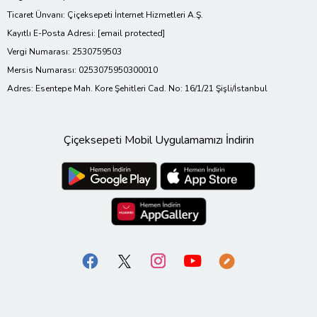
Ticaret Ünvanı: Çiçeksepeti İnternet Hizmetleri A.Ş.
Kayıtlı E-Posta Adresi:
[email protected]
Vergi Numarası: 2530759503
Mersis Numarası: 0253075950300010
Adres: Esentepe Mah. Kore Şehitleri Cad. No: 16/1/21 Şişli/İstanbul
Çiçeksepeti Mobil Uygulamamızı İndirin