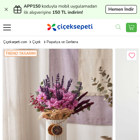
Çiçeksepeti.com
Çiçek
Papatya ve Gerbera
TREND TASARIM