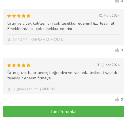
0
01 Mart 2024
Ürün ve cicek kalitesi icin cok tesekkur ederim Hızli teslimat
Emekleriniz icin çok teşekkur ederim
A*** Ö***
KAHRAMANMARAŞ
0
03 Şubat 2024
Ürün güzel hazırlanmış beğendim ve zamanla teslimat yapıldı
teşekkür ederim firmaya
Bilgihan Yıldırım
MERSİN
0
Tüm Yorumlar