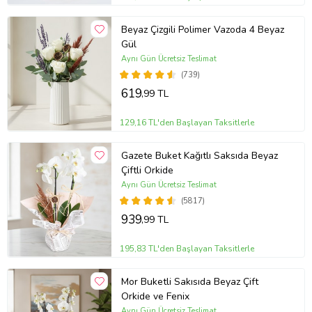
Beyaz Çizgili Polimer Vazoda 4 Beyaz
Gül
Aynı Gün Ücretsiz Teslimat
(739)
619
,99 TL
129,16 TL'den Başlayan Taksitlerle
Gazete Buket Kağıtlı Saksıda Beyaz
Çiftli Orkide
Aynı Gün Ücretsiz Teslimat
(5817)
939
,99 TL
195,83 TL'den Başlayan Taksitlerle
Mor Buketli Sakısıda Beyaz Çift
Orkide ve Fenix
Aynı Gün Ücretsiz Teslimat