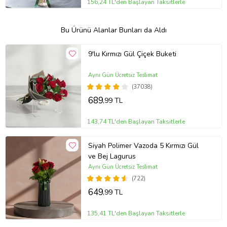
156,24 TL'den Başlayan Taksitlerle
Bu Ürünü Alanlar Bunları da Aldı
9'lu Kırmızı Gül Çiçek Buketi
Aynı Gün Ücretsiz Teslimat
(37038)
689
,99 TL
143,74 TL'den Başlayan Taksitlerle
Siyah Polimer Vazoda 5 Kırmızı Gül
ve Bej Lagurus
Aynı Gün Ücretsiz Teslimat
(722)
649
,99 TL
135,41 TL'den Başlayan Taksitlerle