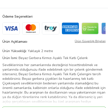
Ödeme Seçenekleri
Ürün Açıklaması
Ürün Güvenliği Bilgileri
Ürün Yüksekliği:
Yaklaşık 2 metre
Ürün İsmi:
Beyaz Gerbera Kırmızı Ayaklı Tek Katlı Çelenk
Sevdiklerinize her zamanlarında desteğinizi hissettirebilmek ve
yanlarında olduğunuzu ifade edebilmek için bir çelenk göndermek
isterseniz, Beyaz Gerbera Kırmızı Ayaklı Tek Katlı Çelengini tercih
edebilirsiniz. Beyaz gerbera çiçekleri ile hazırlanmış tek katlı
Çiçeksepeti sevdiklerinizin bedenen yanlarında olamadığınız bu
önemli zamanlarda, kalbinizin onlarla olduğunu ifade edebilmek için
hazırlanmıştır. Bu aranjman ile dostlarınızın veya yakınlarınızın nişan
ya da düğün törenlerine renk katabilirsiniz. Ya da dilerseniz iş yeri
açılışı gerçekleşen sevdiklerinize bu özel aranjmanı hediye
edebilirsiniz. Çelenk üzerinde, yeşilliklerle süslenmiş beyaz