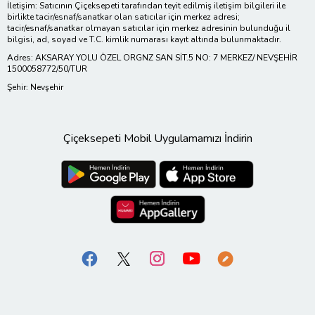
İletişim: Satıcının Çiçeksepeti tarafından teyit edilmiş iletişim bilgileri ile
birlikte tacir/esnaf/sanatkar olan satıcılar için merkez adresi;
tacir/esnaf/sanatkar olmayan satıcılar için merkez adresinin bulunduğu il
bilgisi, ad, soyad ve T.C. kimlik numarası kayıt altında bulunmaktadır.
Adres: AKSARAY YOLU ÖZEL ORGNZ SAN SİT.5 NO: 7 MERKEZ/ NEVŞEHİR
1500058772/50/TUR
Şehir: Nevşehir
Çiçeksepeti Mobil Uygulamamızı İndirin