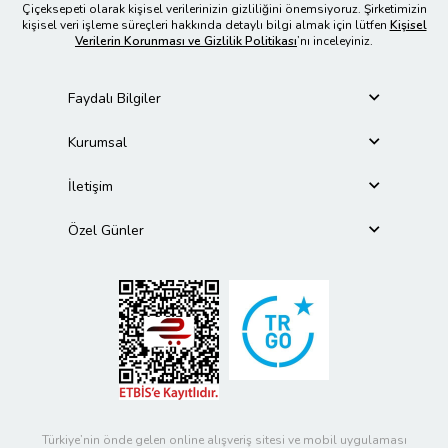
Çiçeksepeti olarak kişisel verilerinizin gizliliğini önemsiyoruz. Şirketimizin
kişisel veri işleme süreçleri hakkında detaylı bilgi almak için lütfen
Kişisel
Verilerin Korunması ve Gizlilik Politikası
’nı inceleyiniz.
Faydalı Bilgiler
Kurumsal
İletişim
Özel Günler
Türkiye’nin önde gelen online alışveriş sitesi ve mobil uygulaması