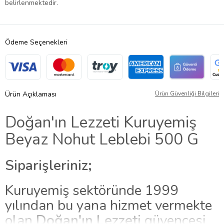
belirlenmektedir.
Ödeme Seçenekleri
Ürün Açıklaması
Ürün Güvenliği Bilgileri
Doğan'ın Lezzeti Kuruyemiş
Beyaz Nohut Leblebi 500 G
Siparişleriniz;
Kuruyemiş sektöründe 1999
yılından bu yana hizmet vermekte
olan
Doğan'ın Lezzeti
güvencesi