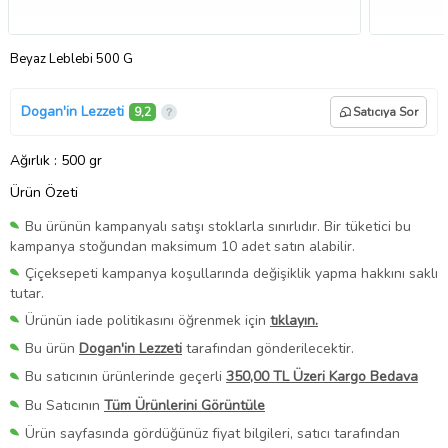
Beyaz Leblebi 500 G
Dogan'in Lezzeti
9,2
Satıcıya Sor
Ağırlık
: 500 gr
Ürün Özeti
Bu ürünün kampanyalı satışı stoklarla sınırlıdır. Bir tüketici bu
kampanya stoğundan maksimum 10 adet satın alabilir.
Çiçeksepeti kampanya koşullarında değişiklik yapma hakkını saklı
tutar.
Ürünün iade politikasını öğrenmek için
tıklayın.
Bu ürün
Dogan'in Lezzeti
tarafından gönderilecektir.
Bu satıcının ürünlerinde geçerli
350,00 TL Üzeri Kargo Bedava
Bu Satıcının
Tüm Ürünlerini Görüntüle
Ürün sayfasında gördüğünüz fiyat bilgileri, satıcı tarafından