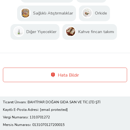
Sağlıklı Atıştırmalıklar
Orkide
Diğer Yiyecekler
Kahve fincan takımı
Hata Bildir
Ticaret Ünvanı: BAHTİYAR DOĞAN GIDA SAN VE TİC.LTD.ŞTİ
Kayıtlı E-Posta Adresi:
[email protected]
Vergi Numarası: 1310701272
Mersis Numarası: 0131070127200015