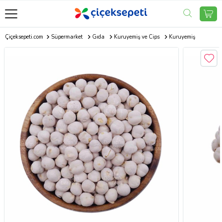
Çiçeksepeti.com
Süpermarket
Gıda
Kuruyemiş ve Cips
Kuruyemiş