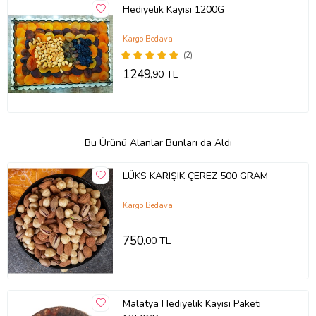
Hediyelik Kayısı 1200G
Kargo Bedava
(2)
1249
,90 TL
Bu Ürünü Alanlar Bunları da Aldı
LÜKS KARIŞIK ÇEREZ 500 GRAM
Kargo Bedava
750
,00 TL
Malatya Hediyelik Kayısı Paketi