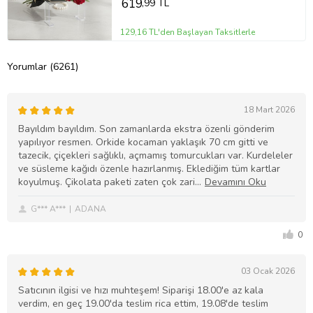
619
,99 TL
129,16 TL'den Başlayan Taksitlerle
Yorumlar (6261)
18 Mart 2026
Bayıldım bayıldım. Son zamanlarda ekstra özenli gönderim
yapılıyor resmen. Orkide kocaman yaklaşık 70 cm gitti ve
tazecik, çiçekleri sağlıklı, açmamış tomurcukları var. Kurdeleler
ve süsleme kağıdı özenle hazırlanmış. Eklediğim tüm kartlar
koyulmuş. Çikolata paketi zaten çok zari
G*** A***
ADANA
0
03 Ocak 2026
Satıcının ilgisi ve hızı muhteşem! Siparişi 18.00'e az kala
verdim, en geç 19.00'da teslim rica ettim, 19.08'de teslim