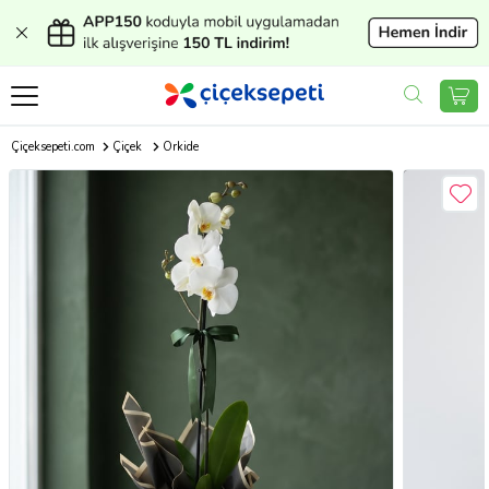
Çiçeksepeti.com
Çiçek
Orkide