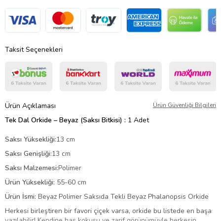
Taksit Seçenekleri
Ürün Açıklaması
Ürün Güvenliği Bilgileri
Tek Dal Orkide – Beyaz (Saksı Bitkisi) :
1 Adet
Saksı Yüksekliği:
13 cm
Saksı Genişliği:
13 cm
Saksı Malzemesi:
Polimer
Ürün Yüksekliği:
55-60 cm
Ürün İsmi:
Beyaz Polimer Saksıda Tekli Beyaz Phalanopsis Orkide
Herkesi birleştiren bir favori çiçek varsa, orkide bu listede en başa
yazılabilir! Kendine has kokusu ve zarif görünümüyle herkesin