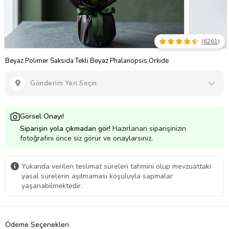
(
6261
)
Beyaz Polimer Saksıda Tekli Beyaz Phalanopsis Orkide
Gönderim Yeri Seçin
Görsel Onayı!
Siparişin yola çıkmadan gör!
Hazırlanan siparişinizin
fotoğrafını önce siz görür ve onaylarsınız.
Yukarıda verilen teslimat süreleri tahmini olup mevzuattaki
yasal sürelerin aşılmaması koşuluyla sapmalar
yaşanabilmektedir.
Ödeme Seçenekleri