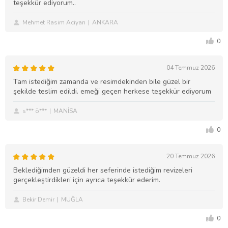
teşekkür ediyorum..
Mehmet Rasim Aciyan
ANKARA
0
04 Temmuz 2026
Tam istediğim zamanda ve resimdekinden bile güzel bir
şekilde teslim edildi. emeği geçen herkese teşekkür ediyorum
s*** ö***
MANİSA
0
20 Temmuz 2026
Beklediğimden güzeldi her seferinde istediğim revizeleri
gerçekleştirdikleri için ayrıca teşekkür ederim.
Bekir Demir
MUĞLA
0