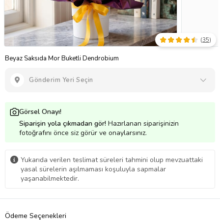
(
35
)
Beyaz Saksıda Mor Buketli Dendrobium
Gönderim Yeri Seçin
Görsel Onayı!
Siparişin yola çıkmadan gör!
Hazırlanan siparişinizin
fotoğrafını önce siz görür ve onaylarsınız.
Yukarıda verilen teslimat süreleri tahmini olup mevzuattaki
yasal sürelerin aşılmaması koşuluyla sapmalar
yaşanabilmektedir.
Ödeme Seçenekleri