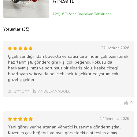
619
,99 TL
129,16 TL'den Başlayan Taksitlerle
Yorumlar (35)
27 Haziran 2026
Çiçek sandığımdan büyüktü ve satıcı tarafından çok özenilerek
hazırlanmıştı. gönderdiğim kişi çok beğendi. kokusu da
harikaymış. hızlı ve sorunsuz bir sipariş oldu. keşke çiçeği
hazırlayan satıcıyı da belirtebilsek teşekkür ediyorum çok
güzel çiçekler
G*** D***
İSTANBUL-ANADOLU
0
14 Temmuz 2026
Yeni görev yerine atanan yönetici kuzenime göndermiştim..
Kuzenim çok beğendi ve aynı görseldeki gibi teslim almış..