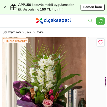
Çiçeksepeti.com
Çiçek
Orkide
TREND TASARIM