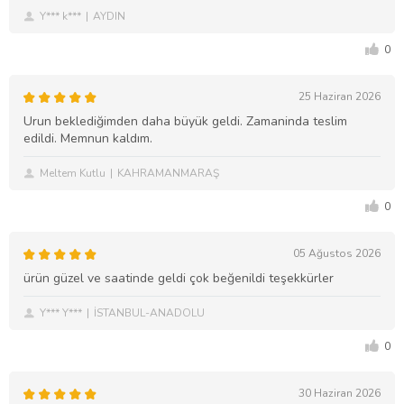
Y*** k***
AYDIN
0
25 Haziran 2026
Urun beklediğimden daha büyük geldi. Zamaninda teslim
edildi. Memnun kaldım.
Meltem Kutlu
KAHRAMANMARAŞ
0
05 Ağustos 2026
ürün güzel ve saatinde geldi çok beğenildi teşekkürler
Y*** Y***
İSTANBUL-ANADOLU
0
30 Haziran 2026