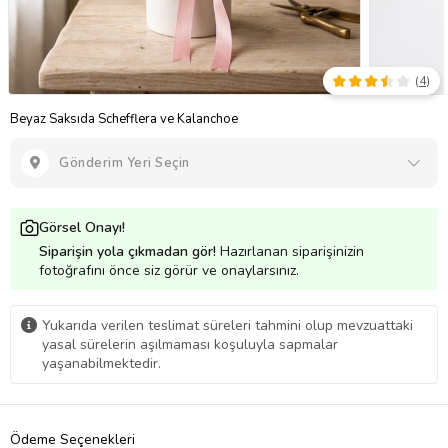
(
4
)
Beyaz Saksıda Schefflera ve Kalanchoe
Gönderim Yeri Seçin
Görsel Onayı!
Siparişin yola çıkmadan gör!
Hazırlanan siparişinizin
fotoğrafını önce siz görür ve onaylarsınız.
Yukarıda verilen teslimat süreleri tahmini olup mevzuattaki
yasal sürelerin aşılmaması koşuluyla sapmalar
yaşanabilmektedir.
Ödeme Seçenekleri