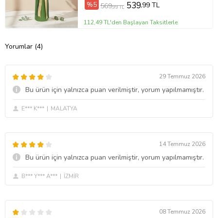
%5
539
,99 TL
569
,99 TL
112,49 TL'den Başlayan Taksitlerle
Yorumlar (4)
29 Temmuz 2026
Bu ürün için yalnızca puan verilmiştir, yorum yapılmamıştır.
E*** K***
MALATYA
14 Temmuz 2026
Bu ürün için yalnızca puan verilmiştir, yorum yapılmamıştır.
B*** Y*** A***
İZMİR
08 Temmuz 2026