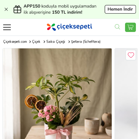
Çiçeksepeti.com
Çiçek
Saksı Çiçeği
Şeflera (Schefflera)