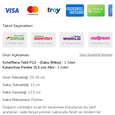
Taksit Seçenekleri
Ürün Açıklaması
Ürün Güvenliği Bilgileri
Schefflera Tekli P12 - (Saksı Bitkisi) :
1 Adet
Kalanchoe Pembe (5,5 cm)-Mini :
1 Adet
Ürün Yüksekliği:
25-35 cm
Saksı Yüksekliği:
12 cm
Saksı Genişliği:
13,5 cm
Saksı Malzemesi:
Polimer
Doğanın canlılığını sıcak bir tasarımda buluşturan bu zarif
aranjman, sade beyaz polimer saksısıyla ferah ve modern bir