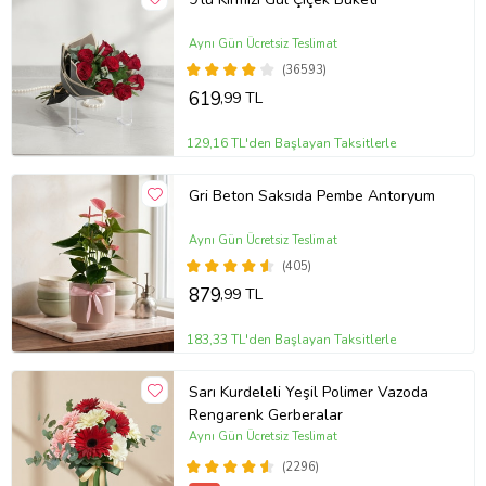
Aynı Gün Ücretsiz Teslimat
(36593)
619
,99 TL
129,16 TL'den Başlayan Taksitlerle
Gri Beton Saksıda Pembe Antoryum
Aynı Gün Ücretsiz Teslimat
(405)
879
,99 TL
183,33 TL'den Başlayan Taksitlerle
Sarı Kurdeleli Yeşil Polimer Vazoda
Rengarenk Gerberalar
Aynı Gün Ücretsiz Teslimat
(2296)