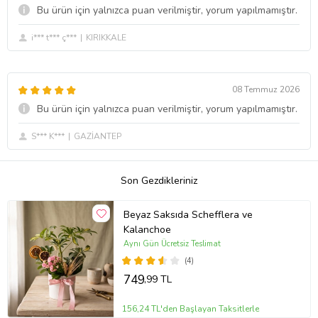
Bu ürün için yalnızca puan verilmiştir, yorum yapılmamıştır.
i*** t*** ç***
KIRIKKALE
08 Temmuz 2026
Bu ürün için yalnızca puan verilmiştir, yorum yapılmamıştır.
S*** K***
GAZİANTEP
Son Gezdikleriniz
Beyaz Saksıda Schefflera ve
Kalanchoe
Aynı Gün Ücretsiz Teslimat
(4)
749
,99 TL
156,24 TL'den Başlayan Taksitlerle