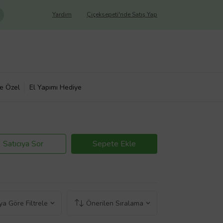
Yardım
Çiçeksepeti'nde Satış Yap
ye Özel
El Yapımı Hediye
Satıcıya Sor
Sepete Ekle
a Göre Filtrele
Önerilen Sıralama