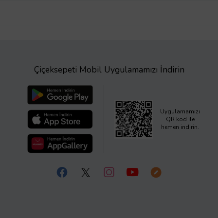
Çiçeksepeti Mobil Uygulamamızı İndirin
Uygulamamızı
QR kod ile
hemen indirin.