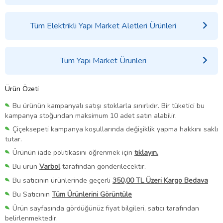
Tüm Elektrikli Yapı Market Aletleri Ürünleri
Tüm Yapı Market Ürünleri
Ürün Özeti
Bu ürünün kampanyalı satışı stoklarla sınırlıdır. Bir tüketici bu
kampanya stoğundan maksimum 10 adet satın alabilir.
Çiçeksepeti kampanya koşullarında değişiklik yapma hakkını saklı
tutar.
Ürünün iade politikasını öğrenmek için
tıklayın.
Bu ürün
Varbol
tarafından gönderilecektir.
Bu satıcının ürünlerinde geçerli
350,00 TL Üzeri Kargo Bedava
Bu Satıcının
Tüm Ürünlerini Görüntüle
Ürün sayfasında gördüğünüz fiyat bilgileri, satıcı tarafından
belirlenmektedir.