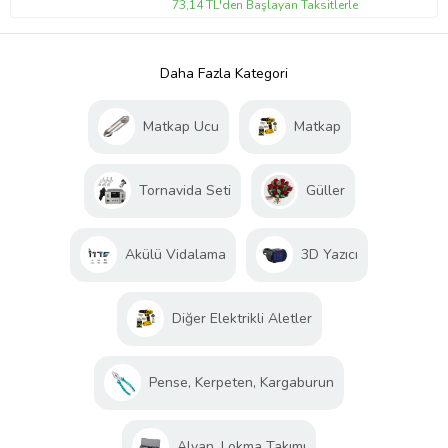
73,14 TL'den Başlayan Taksitlerle
Daha Fazla Kategori
Matkap Ucu
Matkap
Tornavida Seti
Güller
Akülü Vidalama
3D Yazıcı
Diğer Elektrikli Aletler
Pense, Kerpeten, Kargaburun
Alyan, Lokma Takımı