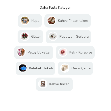
Daha Fazla Kategori
Kupa
Kahve fincan takımı
Güller
Papatya - Gerbera
Peluş Buketler
Kek - Kurabiye
Kelebek Buketi
Omuz Çanta
Kahve fincanı