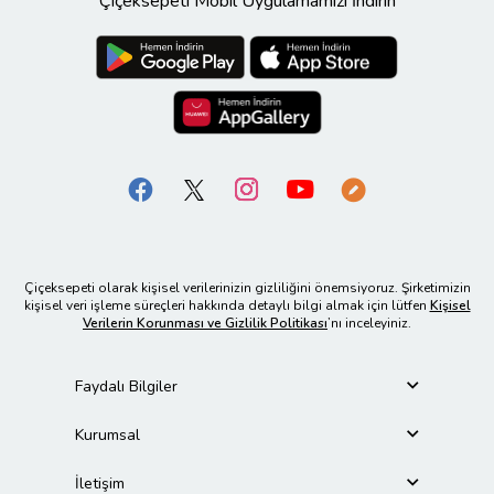
Çiçeksepeti Mobil Uygulamamızı İndirin
Çiçeksepeti olarak kişisel verilerinizin gizliliğini önemsiyoruz. Şirketimizin
kişisel veri işleme süreçleri hakkında detaylı bilgi almak için lütfen
Kişisel
Verilerin Korunması ve Gizlilik Politikası
’nı inceleyiniz.
Faydalı Bilgiler
Kurumsal
İletişim