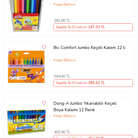
Kargo Bedava
281
,90 TL
Sepette %30 İndirim
197
,33 TL
Bic Comfort Jumbo Keçeli Kalem 12 li
Kargo Bedava
564
,90 TL
Sepette %30 İndirim
395
,43 TL
Dong-A Jumbo Yıkanabilir Keçeli
Boya Kalemi 12 Renk
Kargo Bedava
403
,90 TL