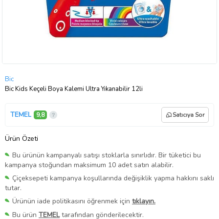
Bic
Bic Kids Keçeli Boya Kalemi Ultra Yıkanabilir 12li
TEMEL
9,8
Satıcıya Sor
Ürün Özeti
Bu ürünün kampanyalı satışı stoklarla sınırlıdır. Bir tüketici bu
kampanya stoğundan maksimum 10 adet satın alabilir.
Çiçeksepeti kampanya koşullarında değişiklik yapma hakkını saklı
tutar.
Ürünün iade politikasını öğrenmek için
tıklayın.
Bu ürün
TEMEL
tarafından gönderilecektir.