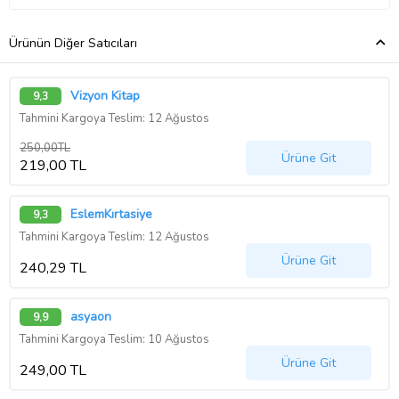
Ürünün Diğer Satıcıları
Vizyon Kitap
9,3
Tahmini Kargoya Teslim: 12 Ağustos
250,00TL
Ürüne Git
219,00 TL
EslemKırtasiye
9,3
Tahmini Kargoya Teslim: 12 Ağustos
Ürüne Git
240,29 TL
asyaon
9,9
Tahmini Kargoya Teslim: 10 Ağustos
Ürüne Git
249,00 TL