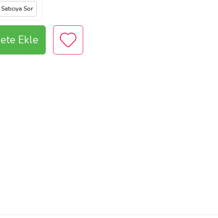
Satıcıya Sor
ete Ekle