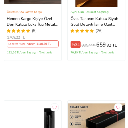
Ücretsiz / 24 Saatte Kargo
Aynı Gün Teslimat Seçeneği
Hemen Kargo Kişiye Özel
Özel Tasarım Kutulu Siyah
Deri Kutulu Lüks İkili Metal
Gold Detaylı İsme Özel
İmza Kalemi - Premium
Roller İmza Kalemi
(5)
(26)
Hediye Deneyimi
1769
,22 TL
659
%34
Sepette %35 İndirim
1149
,99 TL
999
,92 TL
,00 TL
122,66 TL'den Başlayan Taksitlerle
70,39 TL'den Başlayan Taksitlerle