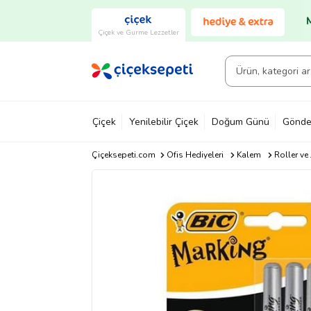
Çiçek ve Gurme Lezzetler
Çiçek
Yenilebilir Çiçek
Doğum Günü
Gönde
Çiçeksepeti.com
Ofis Hediyeleri
Kalem
Roller ve