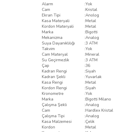
Alarm
:
Yok
Cam
:
Kristal
Ekran Tipi
:
Anolog
Kasa Materyali
:
Metal
Kordon Materyali
:
Metal
Marka
:
Bigotti
Mekanizma
:
Analog
Suya Dayanıklılığı
:
3 ATM
Takvim
:
Yok
Cam Materyal
:
Mineral
Su Geçirmezlik
:
3 ATM
Çap
:
36
Kadran Rengi
:
Siyah
Kadran Şekli
:
Yuvarlak
Kasa Rengi
:
Metal
Kordon Rengi
:
Siyah
Kronometre
:
Yok
Marka
:
Bigotti Milano
Çalışma Şekli
:
Analog
Cam
:
Hardlex Kristal
Çalışma Tipi
:
Analog
Kasa Malzemesi
:
Çelik
Kordon
:
Metal