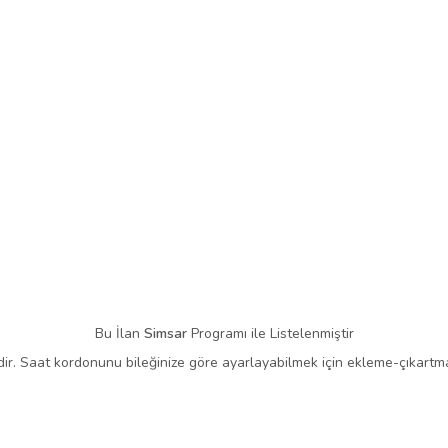
Bu İlan
Simsar
Programı ile Listelenmiştir
. Saat kordonunu bileğinize göre ayarlayabilmek için ekleme-çıkartma 