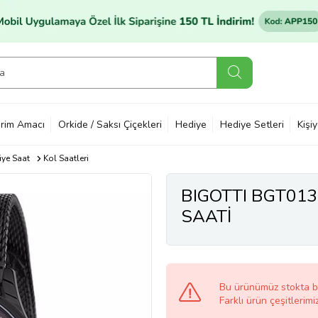
rim Amacı
Orkide / Saksı Çiçekleri
Hediye
Hediye Setleri
Kişi
ye Saat
Kol Saatleri
BIGOTTI BGT013
SAATİ
Bu ürünümüz stokta 
Farklı ürün çeşitlerimi