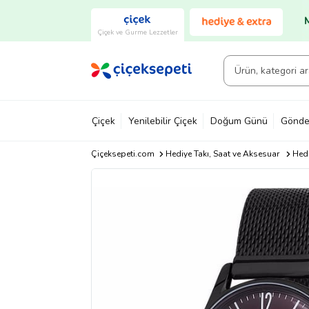
Çiçek ve Gurme Lezzetler
Çiçek
Yenilebilir Çiçek
Doğum Günü
Gönde
Çiçeksepeti.com
Hediye Takı, Saat ve Aksesuar
Hedi