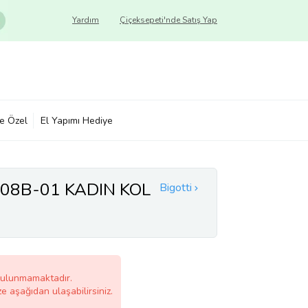
Yardım
Çiçeksepeti'nde Satış Yap
ye Özel
El Yapımı Hediye
08B-01 KADIN KOL
Bigotti
bulunmamaktadır.
ze aşağıdan ulaşabilirsiniz.