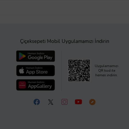
Çiçeksepeti Mobil Uygulamamızı İndirin
Uygulamamızı
QR kod ile
hemen indirin.