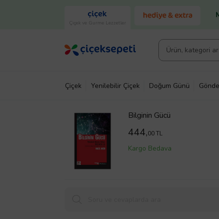
Çiçek ve Gurme Lezzetler
Çiçek
Yenilebilir Çiçek
Doğum Günü
Gönde
Bilginin Gücü
444,
00 TL
Kargo Bedava