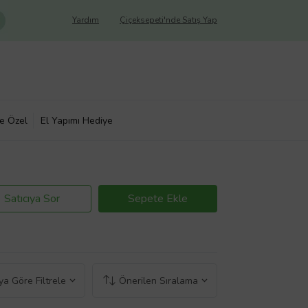
Yardım
Çiçeksepeti'nde Satış Yap
ye Özel
El Yapımı Hediye
Satıcıya Sor
Sepete Ekle
a Göre Filtrele
Önerilen Sıralama