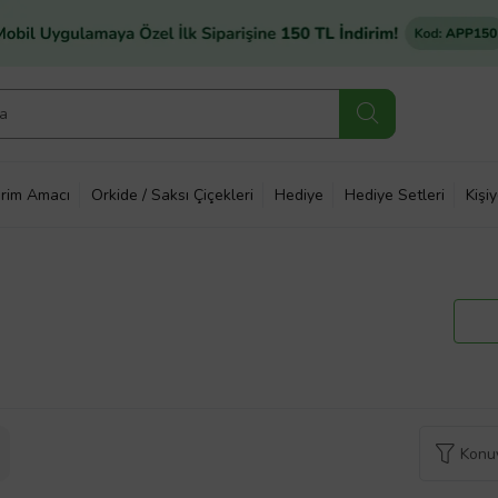
rim Amacı
Orkide / Saksı Çiçekleri
Hediye
Hediye Setleri
Kişi
Konuy