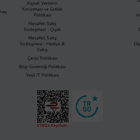
A
Kişisel Verilerin
Korunması ve Gizlilik
Onay
Politikası
H
Mesafeli Satış
Sözleşmesi - Çiçek
Mesafeli Satış
Sözleşmesi - Hediye &
Di
Extra
Çerez Politikası
Bilgi Güvenliği Politikası
Yeşil IT Politikası