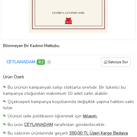
Bilinmeyen Bir Kadının Mektubu
CEYLANADAM
9,3
Satıcıya Sor
Ürün Özeti
Bu ürünün kampanyalı satışı stoklarla sınırlıdır. Bir tüketici bu
kampanya stoğundan maksimum 10 adet satın alabilir.
Çiçeksepeti kampanya koşullarında değişiklik yapma hakkını saklı
tutar.
Ürünün iade politikasını öğrenmek için
tıklayın.
Bu ürün
CEYLANADAM
tarafından gönderilecektir.
Bu satıcının ürünlerinde geçerli
350,00 TL Üzeri Kargo Bedava