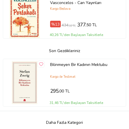
Vasconcelos - Can Yayınları
Kargo Bedava
%13
377
,50 TL
434
,10 TL
40,26 TL'den Başlayan Taksitlerle
Son Gezdikleriniz
Bilinmeyen Bir Kadının Mektubu
Kargo ile Teslimat
295
,00 TL
31,46 TL'den Başlayan Taksitlerle
Daha Fazla Kategori