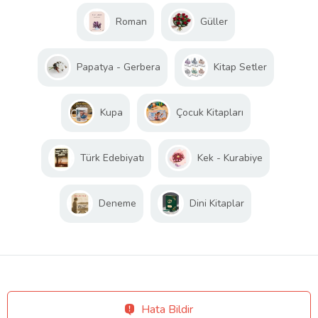
Roman
Güller
Papatya - Gerbera
Kitap Setler
Kupa
Çocuk Kitapları
Türk Edebiyatı
Kek - Kurabiye
Deneme
Dini Kitaplar
Hata Bildir