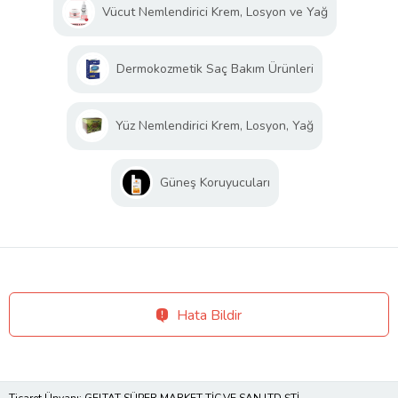
Vücut Nemlendirici Krem, Losyon ve Yağ
Dermokozmetik Saç Bakım Ürünleri
Yüz Nemlendirici Krem, Losyon, Yağ
Güneş Koruyucuları
Hata Bildir