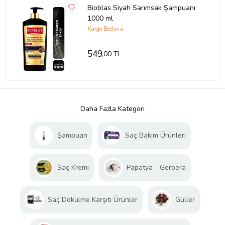
Bioblas Siyah Sarımsak Şampuanı
1000 ml
Kargo Bedava
549
,00 TL
Daha Fazla Kategori
Şampuan
Saç Bakım Ürünleri
Saç Kremi
Papatya - Gerbera
Saç Dökülme Karşıtı Ürünler
Güller