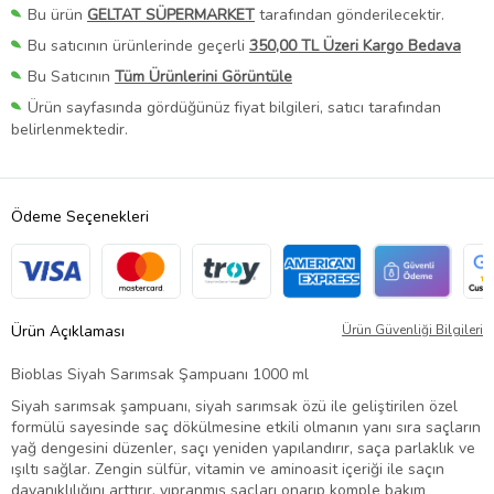
Bu ürün
GELTAT SÜPERMARKET
tarafından gönderilecektir.
Bu satıcının ürünlerinde geçerli
350,00 TL Üzeri Kargo Bedava
Bu Satıcının
Tüm Ürünlerini Görüntüle
Ürün sayfasında gördüğünüz fiyat bilgileri, satıcı tarafından
belirlenmektedir.
Ödeme Seçenekleri
Ürün Açıklaması
Ürün Güvenliği Bilgileri
Bioblas Siyah Sarımsak Şampuanı 1000 ml
Siyah sarımsak şampuanı, siyah sarımsak özü ile geliştirilen özel
formülü sayesinde saç dökülmesine etkili olmanın yanı sıra saçların
yağ dengesini düzenler, saçı yeniden yapılandırır, saça parlaklık ve
ışıltı sağlar. Zengin sülfür, vitamin ve aminoasit içeriği ile saçın
dayanıklılığını arttırır, yıpranmış saçları onarıp komple bakım