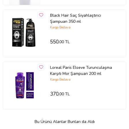
Black Hair Saç Siyahlaştırıcı
Şampuan 350 ml
Kargo Bedava
550
,00 TL
Loreal Paris Elseve Turunculaşma
Karşıtı Mor Şampuan 200 ml
Kargo Bedava
370
,00 TL
Bu Ürünü Alanlar Bunları da Aldı