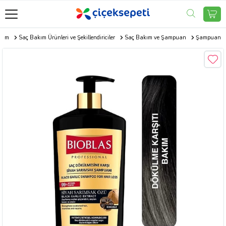
akım
Saç Bakım Ürünleri ve Şekillendiriciler
Saç Bakım ve Şampuan
Şampuan