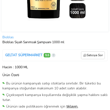
Bioblas
Bioblas Siyah Sarımsak Şampuanı 1000 ml
GELTAT SÜPERMARKET
9,6
Satıcıya Sor
Hacim
: 1000 ML
Ürün Özeti
Bu ürünün kampanyalı satışı stoklarla sınırlıdır. Bir tüketici bu
kampanya stoğundan maksimum 10 adet satın alabilir.
Çiçeksepeti kampanya koşullarında değişiklik yapma hakkını saklı
tutar.
Ürünün iade politikasını öğrenmek için
tıklayın.