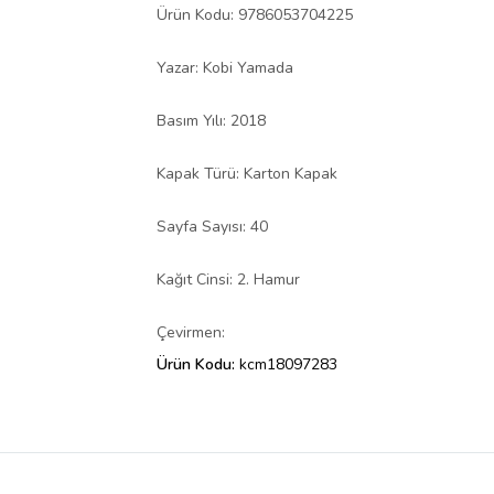
Ürün Kodu: 9786053704225
Yazar: Kobi Yamada
Basım Yılı: 2018
Kapak Türü: Karton Kapak
Sayfa Sayısı: 40
Kağıt Cinsi: 2. Hamur
Çevirmen:
Ürün Kodu:
kcm18097283