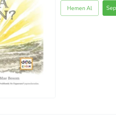
Sep
Hemen Al