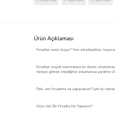
Ürün Açıklaması
Fırsatlar nasıl oluşur? Yeni arkadaşlıklar, heyecan
Fırsatlar, büyük maceralara bir davet, unutulmaz 
nereye gitmek istediğinizi anlamanıza yardımcı ol
Peki, sen fırsatınla ne yapacaksın? İşte bu tam
Ürün Adı: Bir Fırsatla Ne Yaparsın?