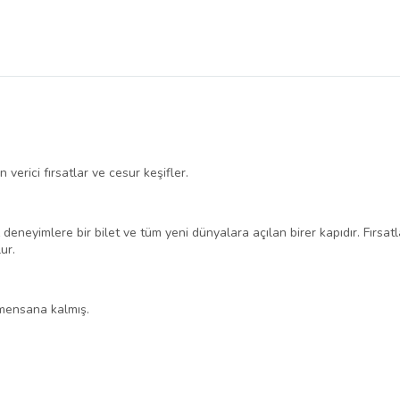
 verici fırsatlar ve cesur keşifler.
deneyimlere bir bilet ve tüm yeni dünyalara açılan birer kapıdır. Fırsat
ur.
amensana kalmış.