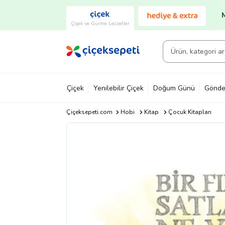
Çiçek ve Gurme Lezzetler
Çiçek
Yenilebilir Çiçek
Doğum Günü
Gönde
Çiçeksepeti.com
Hobi
Kitap
Çocuk Kitapları