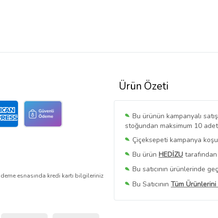
Ürün Özeti
Bu ürünün kampanyalı satışı 
stoğundan maksimum 10 adet sa
Çiçeksepeti kampanya koşull
Bu ürün
HEDİZU
tarafından 
Bu satıcının ürünlerinde geç
deme esnasında kredi kartı bilgileriniz
Bu Satıcının
Tüm Ürünlerini
Ürün sayfasında gördüğünüz f
belirlenmektedir.