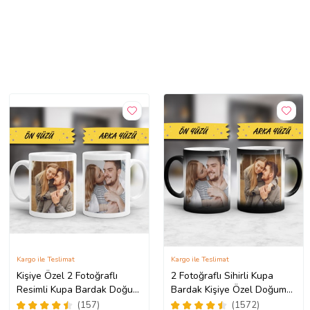
Kargo ile Teslimat
Kargo ile Teslimat
Kişiye Özel 2 Fotoğraflı
2 Fotoğraflı Sihirli Kupa
Resimli Kupa Bardak Doğum
Bardak Kişiye Özel Doğum
Günü Hediyesi Sevgiliye
Günü Hediyesi Sevgiliye
(157)
(1572)