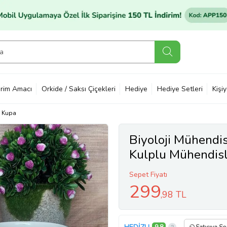
rim Amacı
Orkide / Saksı Çiçekleri
Hediye
Hediye Setleri
Kişi
Kupa
Biyoloji Mühendi
Kulplu Mühendisl
Sepet Fiyatı
299
,98 TL