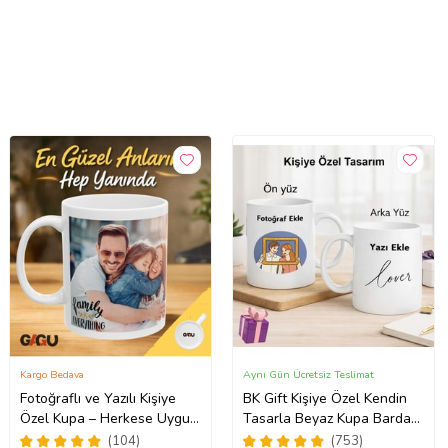
Kargo Bedava
Aynı Gün Ücretsiz Teslimat
Fotoğraflı ve Yazılı Kişiye
BK Gift Kişiye Özel Kendin
Özel Kupa – Herkese Uygun
Tasarla Beyaz Kupa Bardak,
Anlamlı Hediye Porselen
Sevgiliye Hediye, Arkadaşa
(104)
(753)