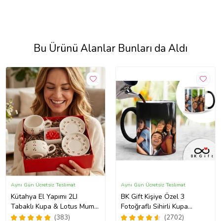
Bu Ürünü Alanlar Bunları da Aldı
Aynı Gün Ücretsiz Teslimat
Aynı Gün Ücretsiz Teslimat
Kütahya El Yapımı 2LI
BK Gift Kişiye Özel 3
Tabaklı Kupa & Lotus Mum-
Fotoğraflı Sihirli Kupa
Kiraz Mevsimi
Bardak, Arkadaşa Hediye,
(383)
(2702)