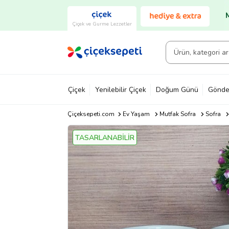
Çiçek ve Gurme Lezzetler
Çiçek
Yenilebilir Çiçek
Doğum Günü
Gönde
Çiçeksepeti.com
Ev Yaşam
Mutfak Sofra
Sofra
TASARLANABİLİR