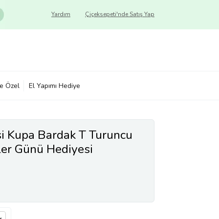
Yardım
Çiçeksepeti'nde Satış Yap
ye Özel
El Yapımı Hediye
si Kupa Bardak T Turuncu
er Günü Hediyesi