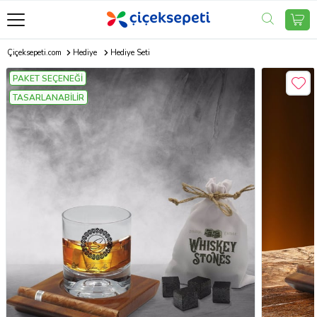
Çiçeksepeti.com
Hediye
Hediye Seti
PAKET SEÇENEĞİ
TASARLANABİLİR