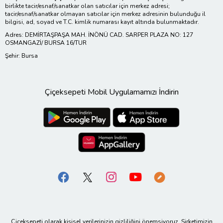
birlikte tacir/esnaf/sanatkar olan satıcılar için merkez adresi;
tacir/esnaf/sanatkar olmayan satıcılar için merkez adresinin bulunduğu il
bilgisi, ad, soyad ve T.C. kimlik numarası kayıt altında bulunmaktadır.
Adres: DEMİRTAŞPAŞA MAH. İNÖNÜ CAD. SARPER PLAZA NO: 127
OSMANGAZİ/ BURSA 16/TUR
Şehir: Bursa
Çiçeksepeti Mobil Uygulamamızı İndirin
Çiçeksepeti olarak kişisel verilerinizin gizliliğini önemsiyoruz. Şirketimizin