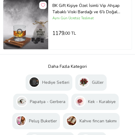
BK Gift Kişiye Özel İsimli Vip Ahşap
Tabaklı Viski Bardağı ve 6’lı Doğal
Granit Viski Taşı Sunum Seti - Model
Aynı Gün Ücretsiz Teslimat
2
1179
,00 TL
Daha Fazla Kategori
Hediye Setleri
Güller
Papatya - Gerbera
Kek - Kurabiye
Peluş Buketler
Kahve fincan takımı