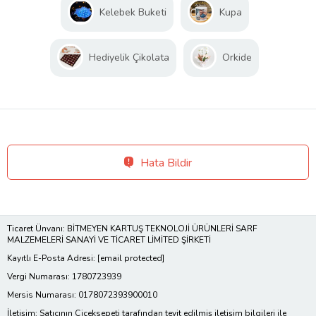
Kelebek Buketi
Kupa
Hediyelik Çikolata
Orkide
Hata Bildir
Ticaret Ünvanı: BİTMEYEN KARTUŞ TEKNOLOJİ ÜRÜNLERİ SARF
MALZEMELERİ SANAYİ VE TİCARET LİMİTED ŞİRKETİ
Kayıtlı E-Posta Adresi:
[email protected]
Vergi Numarası: 1780723939
Mersis Numarası: 0178072393900010
İletişim: Satıcının Çiçeksepeti tarafından teyit edilmiş iletişim bilgileri ile