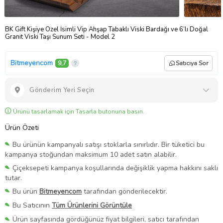
BK Gift Kişiye Özel İsimli Vip Ahşap Tabaklı Viski Bardağı ve 6’lı Doğal
Granit Viski Taşı Sunum Seti - Model 2
Bitmeyencom
9,7
Satıcıya Sor
Gönderim Yeri Seçin
Ürünü tasarlamak için Tasarla butonuna basın.
Ürün Özeti
Bu ürünün kampanyalı satışı stoklarla sınırlıdır. Bir tüketici bu
kampanya stoğundan maksimum 10 adet satın alabilir.
Çiçeksepeti kampanya koşullarında değişiklik yapma hakkını saklı
tutar.
Bu ürün
Bitmeyencom
tarafından gönderilecektir.
Bu Satıcının
Tüm Ürünlerini Görüntüle
Ürün sayfasında gördüğünüz fiyat bilgileri, satıcı tarafından