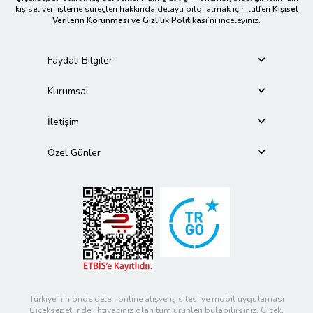
kişisel veri işleme süreçleri hakkında detaylı bilgi almak için lütfen
Kişisel
Verilerin Korunması ve Gizlilik Politikası
’nı inceleyiniz.
Faydalı Bilgiler
Kurumsal
İletişim
Özel Günler
Türkiye’nin önde gelen online alışveriş sitesi ve mobil uygulaması
Çiçeksepeti’nde, ihtiyacınız olan tüm ürünleri bulabilirsiniz. Çiçek,