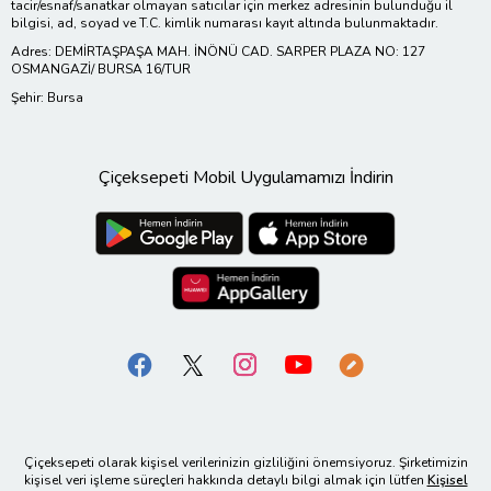
tacir/esnaf/sanatkar olmayan satıcılar için merkez adresinin bulunduğu il
bilgisi, ad, soyad ve T.C. kimlik numarası kayıt altında bulunmaktadır.
Adres: DEMİRTAŞPAŞA MAH. İNÖNÜ CAD. SARPER PLAZA NO: 127
OSMANGAZİ/ BURSA 16/TUR
Şehir: Bursa
Çiçeksepeti Mobil Uygulamamızı İndirin
Çiçeksepeti olarak kişisel verilerinizin gizliliğini önemsiyoruz. Şirketimizin
kişisel veri işleme süreçleri hakkında detaylı bilgi almak için lütfen
Kişisel