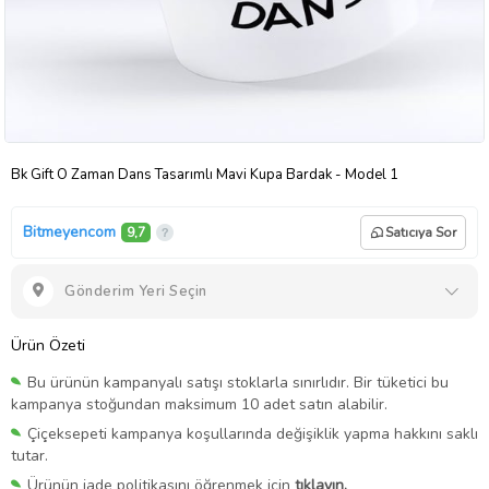
Bk Gift O Zaman Dans Tasarımlı Mavi Kupa Bardak - Model 1
Bitmeyencom
9,7
Satıcıya Sor
Gönderim Yeri Seçin
Ürün Özeti
Bu ürünün kampanyalı satışı stoklarla sınırlıdır. Bir tüketici bu
kampanya stoğundan maksimum 10 adet satın alabilir.
Çiçeksepeti kampanya koşullarında değişiklik yapma hakkını saklı
tutar.
Ürünün iade politikasını öğrenmek için
tıklayın.