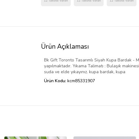
Ürün Açıklaması
Bk Gift Toronto Tasarımlı Siyah Kupa Bardak - Mo
yapılmaktadır. Yıkama Talimatı : Bulaşık makinesin
suda ve elde yıkayınız. kupa bardak, kupa
Ürün Kodu:
kcm85331907