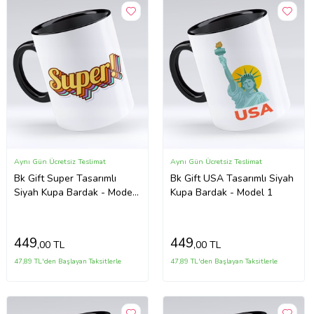
Aynı Gün Ücretsiz Teslimat
Aynı Gün Ücretsiz Teslimat
Bk Gift Super Tasarımlı
Bk Gift USA Tasarımlı Siyah
Siyah Kupa Bardak - Model
Kupa Bardak - Model 1
1
449
449
,00 TL
,00 TL
47,89 TL'den Başlayan Taksitlerle
47,89 TL'den Başlayan Taksitlerle