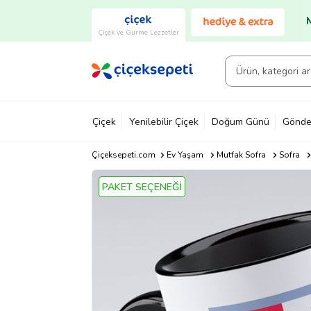
Çiçek ve Gurme Lezzetler
Çiçek
Yenilebilir Çiçek
Doğum Günü
Gönde
Çiçeksepeti.com
Ev Yaşam
Mutfak Sofra
Sofra
PAKET SEÇENEĞİ