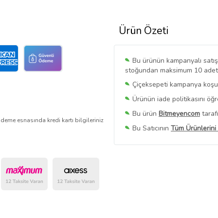
Ürün Özeti
Bu ürünün kampanyalı satışı 
stoğundan maksimum 10 adet sa
Çiçeksepeti kampanya koşull
Ürünün iade politikasını öğ
Bu ürün
Bitmeyencom
taraf
deme esnasında kredi kartı bilgileriniz
Bu Satıcının
Tüm Ürünlerini
Ürün sayfasında gördüğünüz f
belirlenmektedir.