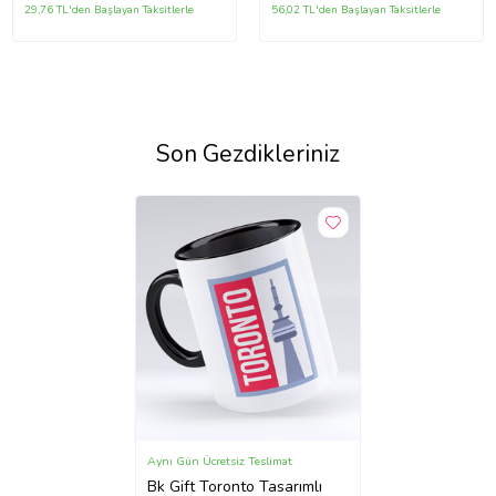
29,76 TL'den Başlayan Taksitlerle
56,02 TL'den Başlayan Taksitlerle
Son Gezdikleriniz
Aynı Gün Ücretsiz Teslimat
Bk Gift Toronto Tasarımlı