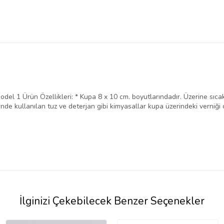
del 1 Ürün Özellikleri: * Kupa 8 x 10 cm. boyutlarındadır. Üzerine sıca
de kullanılan tuz ve deterjan gibi kimyasallar kupa üzerindeki verniği çi
İlginizi Çekebilecek Benzer Seçenekler