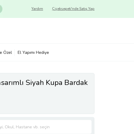
Yardım
Çiçeksepeti'nde Satış Yap
ye Özel
El Yapımı Hediye
asarımlı Siyah Kupa Bardak