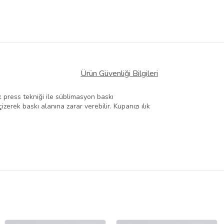
Ürün Güvenliği Bilgileri
k press tekniği ile süblimasyon baskı
zerek baskı alanına zarar verebilir. Kupanızı ılık