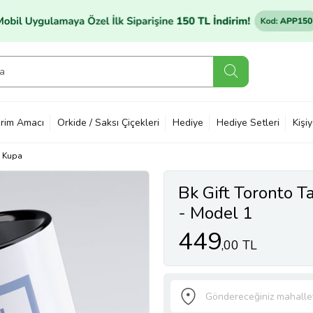
rim Amacı
Orkide / Saksı Çiçekleri
Hediye
Hediye Setleri
Kişi
Kupa
Bk Gift Toronto T
- Model 1
449
,00 TL