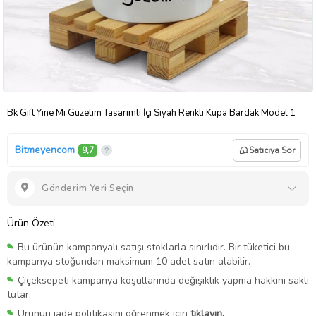
Bk Gift Yine Mi Güzelim Tasarımlı İçi Siyah Renkli Kupa Bardak Model 1
Bitmeyencom
9,7
Satıcıya Sor
Gönderim Yeri Seçin
Ürün Özeti
Bu ürünün kampanyalı satışı stoklarla sınırlıdır. Bir tüketici bu
kampanya stoğundan maksimum 10 adet satın alabilir.
Çiçeksepeti kampanya koşullarında değişiklik yapma hakkını saklı
tutar.
Ürünün iade politikasını öğrenmek için
tıklayın.