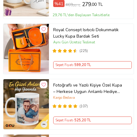
%41
279
,00 TL
469
,00 TL
29,76 TL'den Başlayan Taksitlerle
Royal Consept Isıtıcılı Dokunmatik
Lucky Kupa Bardak Seti
Aynı Gün Ücretsiz Teslimat
(225)
Sepet Fiyatı
599
,20 TL
Fotoğraflı ve Yazılı Kişiye Özel Kupa
– Herkese Uygun Anlamlı Hediye
Porselen Baskılı Kupa (Beyaz)
Kargo Bedava
(107)
Sepet Fiyatı
525
,20 TL