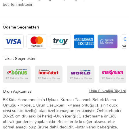
belirlenmektedir.
Ödeme Seçenekleri
Taksit Seçenekleri
Ürün Açıklaması
Ürün Güvenliği Bilgileri
BK Kids Anneannesinin Uykucu Kuzusu Tasarımlı Bebek Mama
Önlüğü - Model 1 Ürün Özellikleri ; -Mama önlüğü ;1. sınıf duck
cinsi su itici özelliği olan özel kumaştan üretilmiştir. Önlük ebadı :
20x25 cm dir.(askı ipi hariç) -Ürün içeriği ; 1 adet mama önlüğü
olarak gönderimi yapılacaktır. Resimlerde ki diğer aksesuarlar
görsel amaçlı olup ürüne dahil değildir. -İster kendi bebeğinize,