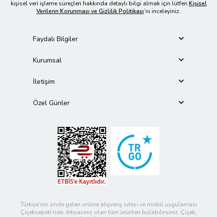
kişisel veri işleme süreçleri hakkında detaylı bilgi almak için lütfen
Kişisel
Verilerin Korunması ve Gizlilik Politikası
’nı inceleyiniz.
Faydalı Bilgiler
Kurumsal
İletişim
Özel Günler
Türkiye’nin önde gelen online alışveriş sitesi ve mobil uygulaması
Çiçeksepeti’nde, ihtiyacınız olan tüm ürünleri bulabilirsiniz. Çiçek,