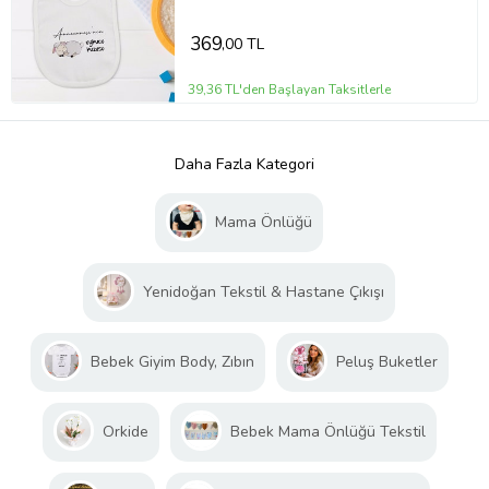
369
,00 TL
39,36 TL'den Başlayan Taksitlerle
Daha Fazla Kategori
Mama Önlüğü
Yenidoğan Tekstil & Hastane Çıkışı
Bebek Giyim Body, Zıbın
Peluş Buketler
Orkide
Bebek Mama Önlüğü Tekstil