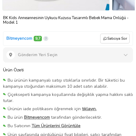
BK Kids Anneannesinin Uykucu Kuzusu Tasarımlı Bebek Mama Önlüğü -
Model 1
Bitmeyencom
9,7
Satıcıya Sor
Gönderim Yeri Seçin
Ürün Özeti
Bu ürünün kampanyalı satışı stoklarla sınırlıdır. Bir tüketici bu
kampanya stoğundan maksimum 10 adet satın alabilir.
Çiçeksepeti kampanya koşullarında değişiklik yapma hakkını saklı
tutar.
Ürünün iade politikasını öğrenmek için
tıklayın.
Bu ürün
Bitmeyencom
tarafından gönderilecektir.
Bu Satıcının
Tüm Ürünlerini Görüntüle
Ürün sayfasında gördüğünüz fiyat bilgileri, satıcı tarafından