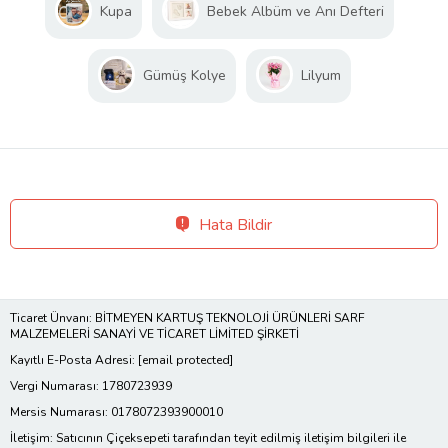
Kupa
Bebek Albüm ve Anı Defteri
Gümüş Kolye
Lilyum
Hata Bildir
Ticaret Ünvanı: BİTMEYEN KARTUŞ TEKNOLOJİ ÜRÜNLERİ SARF
MALZEMELERİ SANAYİ VE TİCARET LİMİTED ŞİRKETİ
Kayıtlı E-Posta Adresi:
[email protected]
Vergi Numarası: 1780723939
Mersis Numarası: 0178072393900010
İletişim: Satıcının Çiçeksepeti tarafından teyit edilmiş iletişim bilgileri ile