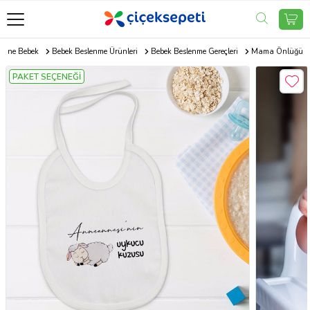
Anne Bebek
Bebek Beslenme Ürünleri
Bebek Beslenme Gereçleri
Mama Önlüğü
PAKET SEÇENEĞİ