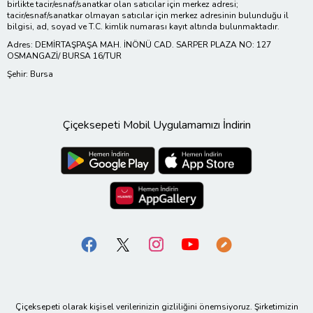
birlikte tacir/esnaf/sanatkar olan satıcılar için merkez adresi;
tacir/esnaf/sanatkar olmayan satıcılar için merkez adresinin bulunduğu il
bilgisi, ad, soyad ve T.C. kimlik numarası kayıt altında bulunmaktadır.
Adres: DEMİRTAŞPAŞA MAH. İNÖNÜ CAD. SARPER PLAZA NO: 127
OSMANGAZİ/ BURSA 16/TUR
Şehir: Bursa
Çiçeksepeti Mobil Uygulamamızı İndirin
Çiçeksepeti olarak kişisel verilerinizin gizliliğini önemsiyoruz. Şirketimizin