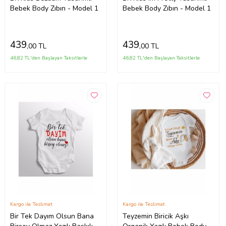
Bebek Body Zıbın - Model 1
Bebek Body Zıbın - Model 1
439
439
,00 TL
,00 TL
46,82 TL'den Başlayan Taksitlerle
46,82 TL'den Başlayan Taksitlerle
Kargo ile Teslimat
Kargo ile Teslimat
Bir Tek Dayım Olsun Bana
Teyzemin Biricik Aşkı