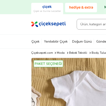
Çiçek ve Gurme Lezzetler
Çiçek
Yenilebilir Çiçek
Doğum Günü
Gönde
Çiçeksepeti.com
Moda
Bebek Tekstili
Body, Tulu
PAKET SEÇENEĞİ