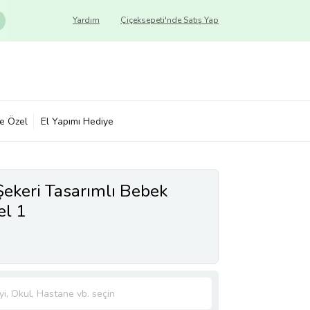
Yardım
Çiçeksepeti'nde Satış Yap
ye Özel
El Yapımı Hediye
ekeri Tasarımlı Bebek
el 1