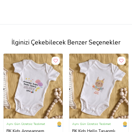
İlginizi Çekebilecek Benzer Seçenekler
Aynı Gün Ücretsiz Teslimat
Aynı Gün Ücretsiz Teslimat
BK Kids Anneannem
BK Kids Hello Tasarımlı