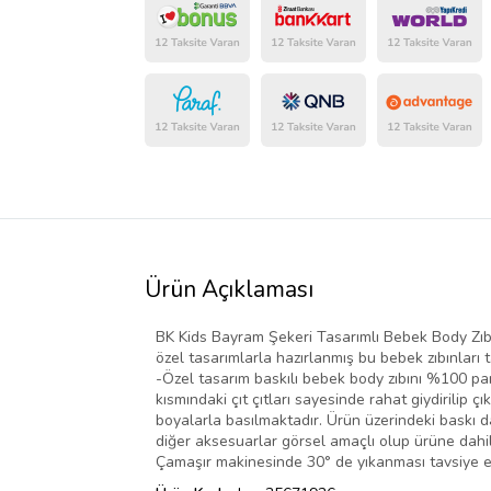
Ürün Açıklaması
BK Kids Bayram Şekeri Tasarımlı Bebek Body Zıbın 
özel tasarımlarla hazırlanmış bu bebek zıbınları t
-Özel tasarım baskılı bebek body zıbını %100 pam
kısmındaki çıt çıtları sayesinde rahat giydirilip ç
boyalarla basılmaktadır. Ürün üzerindeki baskı da
diğer aksesuarlar görsel amaçlı olup ürüne dahil
Çamaşır makinesinde 30° de yıkanması tavsiye ed