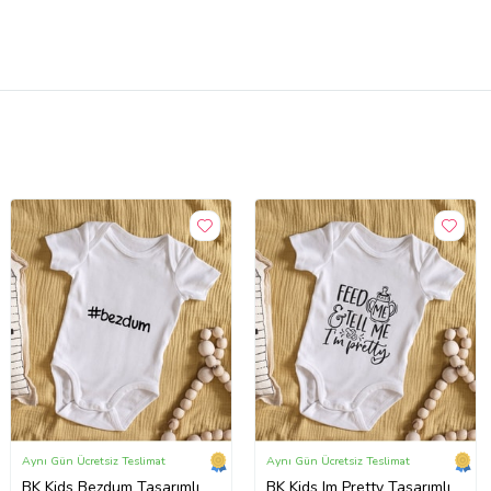
Aynı Gün Ücretsiz Teslimat
Aynı Gün Ücretsiz Teslimat
BK Kids Bezdum Tasarımlı
BK Kids Im Pretty Tasarımlı