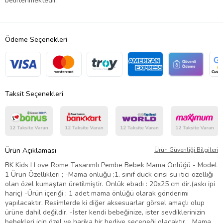
belirlenmektedir.
Ödeme Seçenekleri
Taksit Seçenekleri
Ürün Açıklaması
Ürün Güvenliği Bilgileri
BK Kids I Love Rome Tasarımlı Pembe Bebek Mama Önlüğü - Model
1 Ürün Özellikleri ; -Mama önlüğü ;1. sınıf duck cinsi su itici özelliği
olan özel kumaştan üretilmiştir. Önlük ebadı : 20x25 cm dir.(askı ipi
hariç) -Ürün içeriği ; 1 adet mama önlüğü olarak gönderimi
yapılacaktır. Resimlerde ki diğer aksesuarlar görsel amaçlı olup
ürüne dahil değildir. -İster kendi bebeğinize, ister sevdiklerinizin
bebekleri için özel ve harika bir hediye seçeneği olacaktır. , Mama