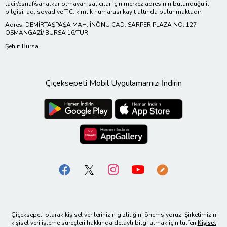
tacir/esnaf/sanatkar olmayan satıcılar için merkez adresinin bulunduğu il
bilgisi, ad, soyad ve T.C. kimlik numarası kayıt altında bulunmaktadır.
Adres: DEMİRTAŞPAŞA MAH. İNÖNÜ CAD. SARPER PLAZA NO: 127
OSMANGAZİ/ BURSA 16/TUR
Şehir: Bursa
Çiçeksepeti Mobil Uygulamamızı İndirin
Çiçeksepeti olarak kişisel verilerinizin gizliliğini önemsiyoruz. Şirketimizin
kişisel veri işleme süreçleri hakkında detaylı bilgi almak için lütfen
Kişisel