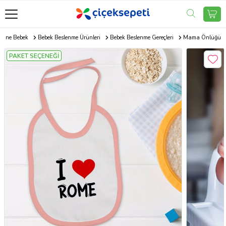
Anne Bebek
Bebek Beslenme Ürünleri
Bebek Beslenme Gereçleri
Mama Önlüğü
PAKET SEÇENEĞİ