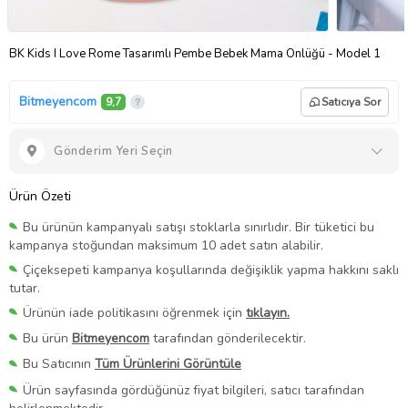
BK Kids I Love Rome Tasarımlı Pembe Bebek Mama Önlüğü - Model 1
Bitmeyencom
9,7
Satıcıya Sor
Gönderim Yeri Seçin
Ürün Özeti
Bu ürünün kampanyalı satışı stoklarla sınırlıdır. Bir tüketici bu
kampanya stoğundan maksimum 10 adet satın alabilir.
Çiçeksepeti kampanya koşullarında değişiklik yapma hakkını saklı
tutar.
Ürünün iade politikasını öğrenmek için
tıklayın.
Bu ürün
Bitmeyencom
tarafından gönderilecektir.
Bu Satıcının
Tüm Ürünlerini Görüntüle
Ürün sayfasında gördüğünüz fiyat bilgileri, satıcı tarafından