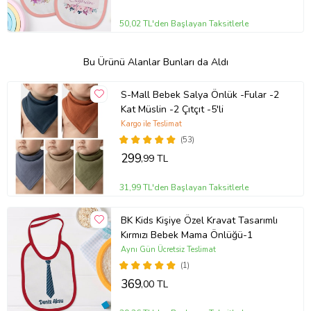
50,02 TL'den Başlayan Taksitlerle
Bu Ürünü Alanlar Bunları da Aldı
S-Mall Bebek Salya Önlük -Fular -2
Kat Müslin -2 Çıtçıt -5'li
Kargo ile Teslimat
(53)
299
,99 TL
31,99 TL'den Başlayan Taksitlerle
BK Kids Kişiye Özel Kravat Tasarımlı
Kırmızı Bebek Mama Önlüğü-1
Aynı Gün Ücretsiz Teslimat
(1)
369
,00 TL