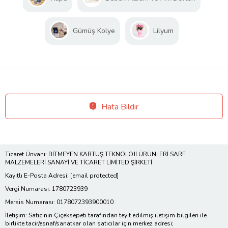
Gümüş Kolye
Lilyum
Hata Bildir
Ticaret Ünvanı: BİTMEYEN KARTUŞ TEKNOLOJİ ÜRÜNLERİ SARF
MALZEMELERİ SANAYİ VE TİCARET LİMİTED ŞİRKETİ
Kayıtlı E-Posta Adresi:
[email protected]
Vergi Numarası: 1780723939
Mersis Numarası: 0178072393900010
İletişim: Satıcının Çiçeksepeti tarafından teyit edilmiş iletişim bilgileri ile
birlikte tacir/esnaf/sanatkar olan satıcılar için merkez adresi;