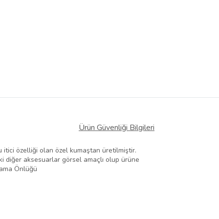
Ürün Güvenliği Bilgileri
ici özelliği olan özel kumaştan üretilmiştir.
 ki diğer aksesuarlar görsel amaçlı olup ürüne
, Mama Önlüğü