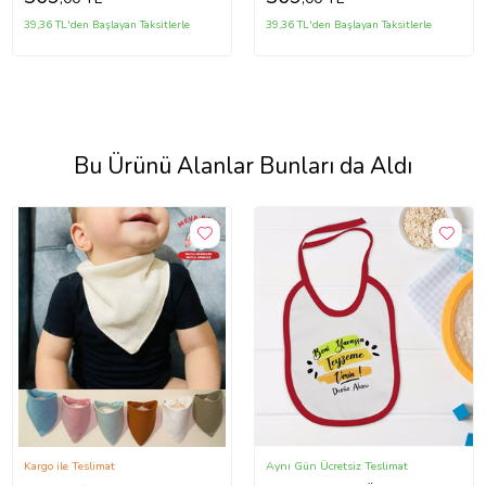
39,36 TL'den Başlayan Taksitlerle
39,36 TL'den Başlayan Taksitlerle
Bu Ürünü Alanlar Bunları da Aldı
Kargo ile Teslimat
Aynı Gün Ücretsiz Teslimat