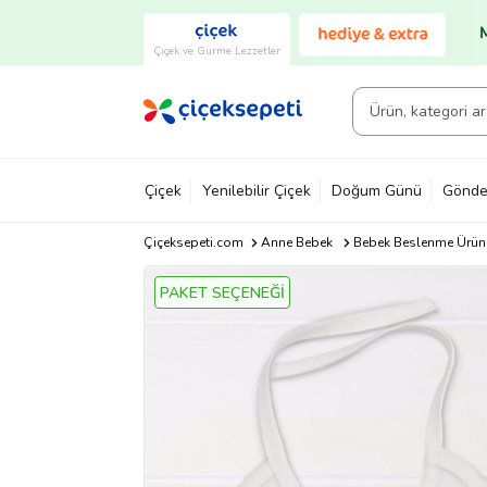
Çiçek ve Gurme Lezzetler
Çiçek
Yenilebilir Çiçek
Doğum Günü
Gönde
Çiçeksepeti.com
Anne Bebek
Bebek Beslenme Ürünl
PAKET SEÇENEĞİ