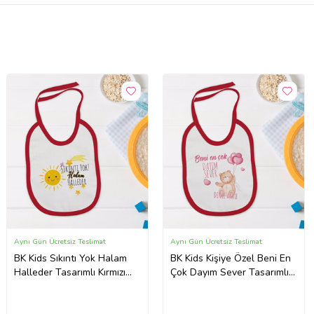
Aynı Gün Ücretsiz Teslimat
Aynı Gün Ücretsiz Teslimat
BK Kids Sıkıntı Yok Halam
BK Kids Kişiye Özel Beni En
Halleder Tasarımlı Kırmızı
Çok Dayım Sever Tasarımlı
Bebek Mama Önlüğü-1
Kırmızı Bebek Mama
Önlüğü-1