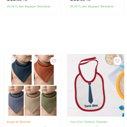
39,36 TL'den Başlayan Taksitlerle
39,36 TL'den Başlayan Taksitlerle
Kargo ile Teslimat
Aynı Gün Ücretsiz Teslimat