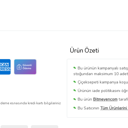
Ürün Özeti
Bu ürünün kampanyalı satışı 
stoğundan maksimum 10 adet sa
Çiçeksepeti kampanya koşull
Ürünün iade politikasını öğ
Bu ürün
Bitmeyencom
taraf
deme esnasında kredi kartı bilgileriniz
Bu Satıcının
Tüm Ürünlerini
Ürün sayfasında gördüğünüz f
belirlenmektedir.