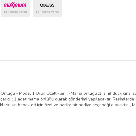
ğü - Model 1 Ürün Özellikleri ; -Mama önlüğü ;1. sınıf duck cinsi su it
n içeriği ; 1 adet mama önlüğü olarak gönderimi yapılacaktır. Resimlerde
diklerinizin bebekleri için özel ve harika bir hediye seçeneği olacaktır. 