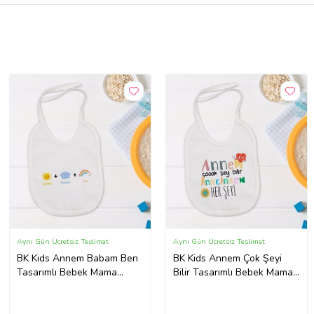
Aynı Gün Ücretsiz Teslimat
Aynı Gün Ücretsiz Teslimat
BK Kids Annem Babam Ben
BK Kids Annem Çok Şeyi
Tasarımlı Bebek Mama
Bilir Tasarımlı Bebek Mama
Önlüğü - Model 1
Önlüğü - Model 1