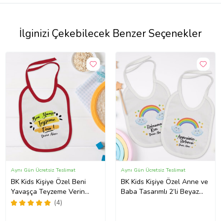
İlginizi Çekebilecek Benzer Seçenekler
Aynı Gün Ücretsiz Teslimat
Aynı Gün Ücretsiz Teslimat
BK Kids Kişiye Özel Beni
BK Kids Kişiye Özel Anne ve
Yavaşça Teyzeme Verin
Baba Tasarımlı 2’li Beyaz
Tasarımlı Kırmızı Bebek
Mama Önlüğü-3
(4)
Mama Önlüğü-1