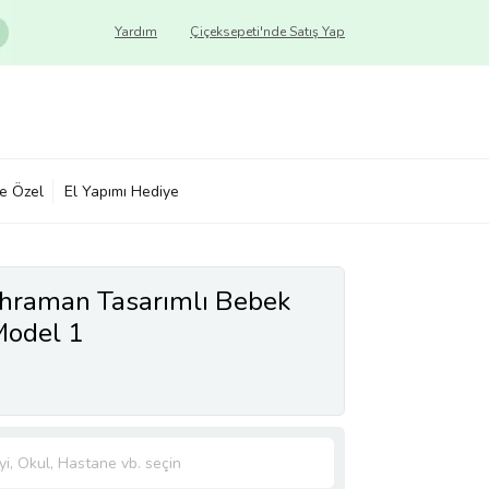
Yardım
Çiçeksepeti'nde Satış Yap
ye Özel
El Yapımı Hediye
ahraman Tasarımlı Bebek
odel 1