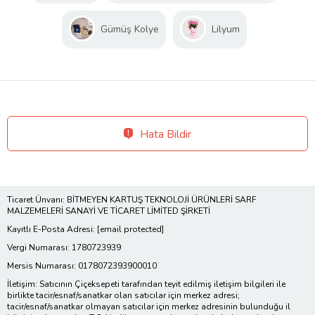
Gümüş Kolye
Lilyum
Hata Bildir
Ticaret Ünvanı: BİTMEYEN KARTUŞ TEKNOLOJİ ÜRÜNLERİ SARF
MALZEMELERİ SANAYİ VE TİCARET LİMİTED ŞİRKETİ
Kayıtlı E-Posta Adresi:
[email protected]
Vergi Numarası: 1780723939
Mersis Numarası: 0178072393900010
İletişim: Satıcının Çiçeksepeti tarafından teyit edilmiş iletişim bilgileri ile
birlikte tacir/esnaf/sanatkar olan satıcılar için merkez adresi;
tacir/esnaf/sanatkar olmayan satıcılar için merkez adresinin bulunduğu il