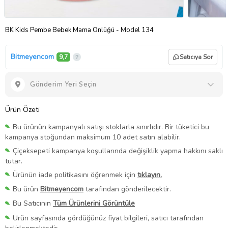
BK Kids Pembe Bebek Mama Önlüğü - Model 134
Bitmeyencom
9,7
Satıcıya Sor
Gönderim Yeri Seçin
Ürün Özeti
Bu ürünün kampanyalı satışı stoklarla sınırlıdır. Bir tüketici bu
kampanya stoğundan maksimum 10 adet satın alabilir.
Çiçeksepeti kampanya koşullarında değişiklik yapma hakkını saklı
tutar.
Ürünün iade politikasını öğrenmek için
tıklayın.
Bu ürün
Bitmeyencom
tarafından gönderilecektir.
Bu Satıcının
Tüm Ürünlerini Görüntüle
Ürün sayfasında gördüğünüz fiyat bilgileri, satıcı tarafından