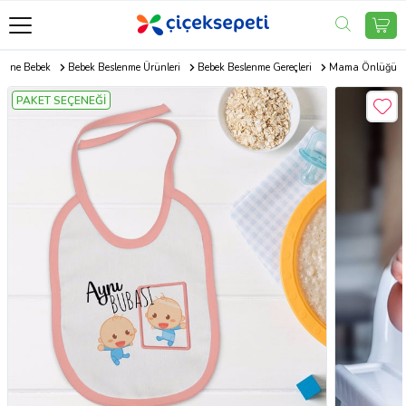
Anne Bebek
Bebek Beslenme Ürünleri
Bebek Beslenme Gereçleri
Mama Önlüğü
PAKET SEÇENEĞİ