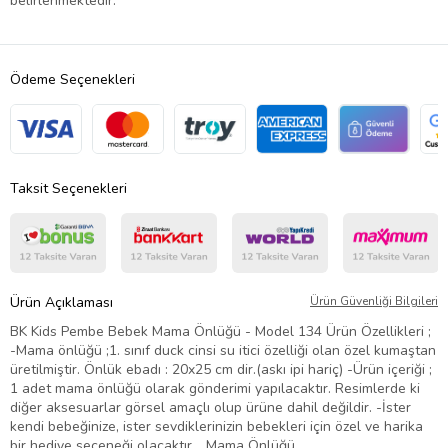
belirlenmektedir.
Ödeme Seçenekleri
Taksit Seçenekleri
Ürün Açıklaması
Ürün Güvenliği Bilgileri
BK Kids Pembe Bebek Mama Önlüğü - Model 134 Ürün Özellikleri ;
-Mama önlüğü ;1. sınıf duck cinsi su itici özelliği olan özel kumaştan
üretilmiştir. Önlük ebadı : 20x25 cm dir.(askı ipi hariç) -Ürün içeriği ;
1 adet mama önlüğü olarak gönderimi yapılacaktır. Resimlerde ki
diğer aksesuarlar görsel amaçlı olup ürüne dahil değildir. -İster
kendi bebeğinize, ister sevdiklerinizin bebekleri için özel ve harika
bir hediye seçeneği olacaktır. , Mama Önlüğü