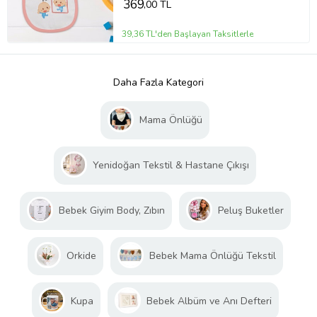
369
,00 TL
39,36 TL'den Başlayan Taksitlerle
Daha Fazla Kategori
Mama Önlüğü
Yenidoğan Tekstil & Hastane Çıkışı
Bebek Giyim Body, Zıbın
Peluş Buketler
Orkide
Bebek Mama Önlüğü Tekstil
Kupa
Bebek Albüm ve Anı Defteri