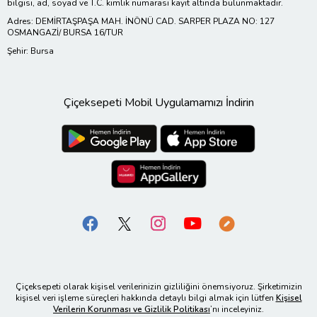
bilgisi, ad, soyad ve T.C. kimlik numarası kayıt altında bulunmaktadır.
Adres: DEMİRTAŞPAŞA MAH. İNÖNÜ CAD. SARPER PLAZA NO: 127
OSMANGAZİ/ BURSA 16/TUR
Şehir: Bursa
Çiçeksepeti Mobil Uygulamamızı İndirin
Çiçeksepeti olarak kişisel verilerinizin gizliliğini önemsiyoruz. Şirketimizin
kişisel veri işleme süreçleri hakkında detaylı bilgi almak için lütfen
Kişisel
Verilerin Korunması ve Gizlilik Politikası
’nı inceleyiniz.