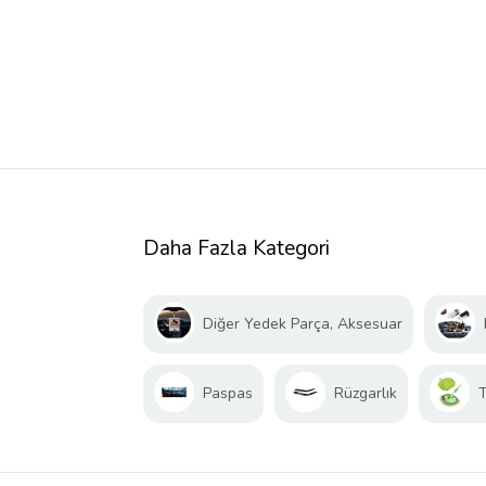
Daha Fazla Kategori
Diğer Yedek Parça, Aksesuar
Paspas
Rüzgarlık
T