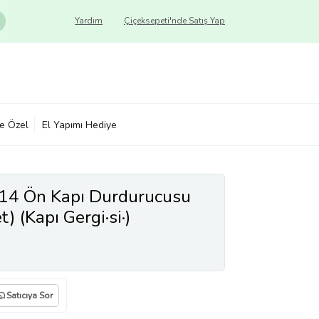
Yardım
Çiçeksepeti'nde Satış Yap
ye Özel
El Yapımı Hediye
4 Ön Kapı Durdurucusu
) (Kapı Gergi·si·)
Satıcıya Sor