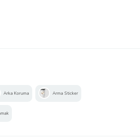
Arka Koruma
Arma Sticker
amak