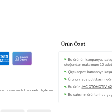
Ürün Özeti
Bu ürünün kampanyalı satışı 
stoğundan maksimum 10 adet sa
Çiçeksepeti kampanya koşull
Ürünün iade politikasını öğ
Bu ürün
JMC OTOMOTİV 42
deme esnasında kredi kartı bilgileriniz
Bu satıcının ürünlerinde geç
Bu Satıcının
Tüm Ürünlerini
Ürün sayfasında gördüğünüz f