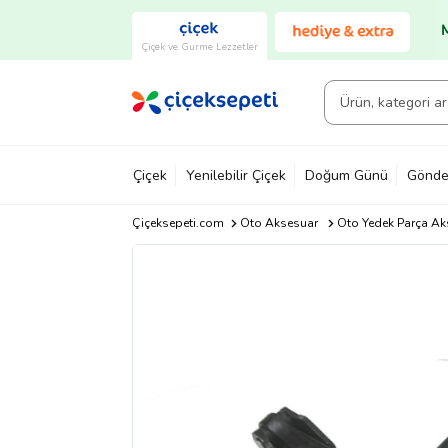
Çiçek ve Gurme Lezzetler
Çiçek
Yenilebilir Çiçek
Doğum Günü
Gönde
Çiçeksepeti.com
Oto Aksesuar
Oto Yedek Parça Ak