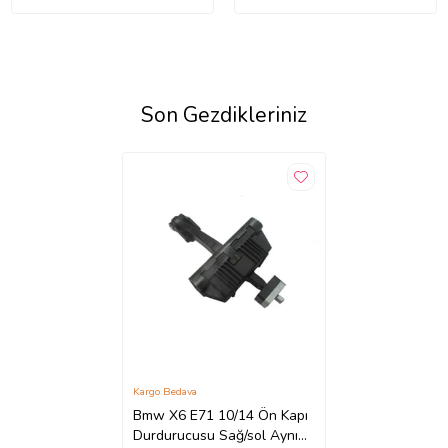
Son Gezdikleriniz
Kargo Bedava
Bmw X6 E71 10/14 Ön Kapı
Durdurucusu Sağ/sol Aynı