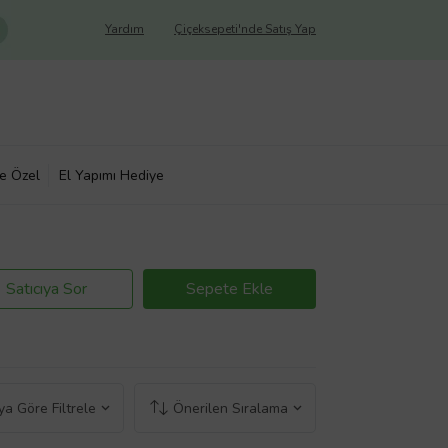
Yardım
Çiçeksepeti'nde Satış Yap
ye Özel
El Yapımı Hediye
Satıcıya Sor
Sepete Ekle
a Göre Filtrele
Önerilen Sıralama