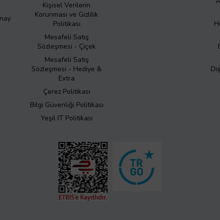
A
Kişisel Verilerin
Korunması ve Gizlilik
Onay
Politikası
H
Mesafeli Satış
Sözleşmesi - Çiçek
Mesafeli Satış
Sözleşmesi - Hediye &
Di
Extra
Çerez Politikası
Bilgi Güvenliği Politikası
Yeşil IT Politikası