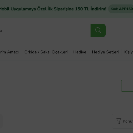
rim Amacı
Orkide / Saksı Çiçekleri
Hediye
Hediye Setleri
Kişi
Konuy