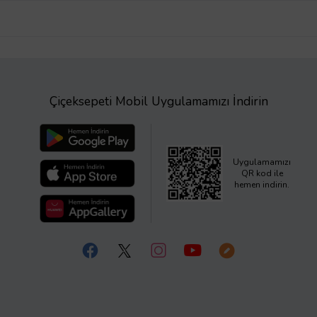
Çiçeksepeti Mobil Uygulamamızı İndirin
Uygulamamızı
QR kod ile
hemen indirin.