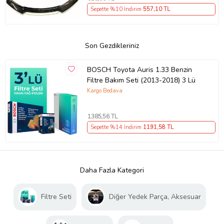
Sepette %10 İndirim
557
,10 TL
Son Gezdikleriniz
BOSCH Toyota Auris 1.33 Benzin
Filtre Bakım Seti (2013-2018) 3 Lü
Kargo Bedava
1385
,56 TL
Sepette %14 İndirim
1191
,58 TL
Daha Fazla Kategori
Filtre Seti
Diğer Yedek Parça, Aksesuar