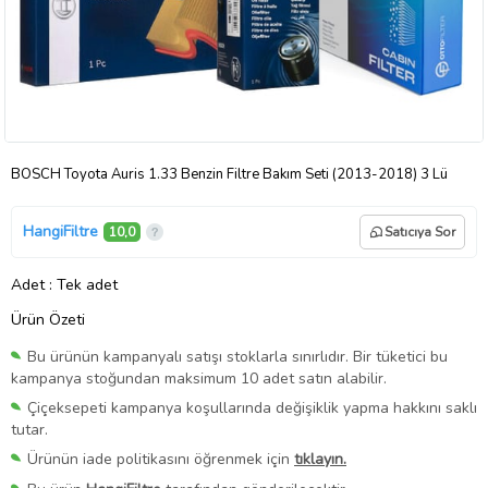
BOSCH Toyota Auris 1.33 Benzin Filtre Bakım Seti (2013-2018) 3 Lü
HangiFiltre
10,0
Satıcıya Sor
Adet
: Tek adet
Ürün Özeti
Bu ürünün kampanyalı satışı stoklarla sınırlıdır. Bir tüketici bu
kampanya stoğundan maksimum 10 adet satın alabilir.
Çiçeksepeti kampanya koşullarında değişiklik yapma hakkını saklı
tutar.
Ürünün iade politikasını öğrenmek için
tıklayın.