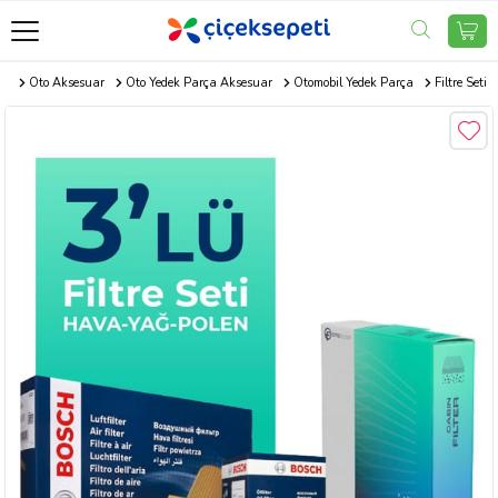
om
Oto Aksesuar
Oto Yedek Parça Aksesuar
Otomobil Yedek Parça
Filtre Seti