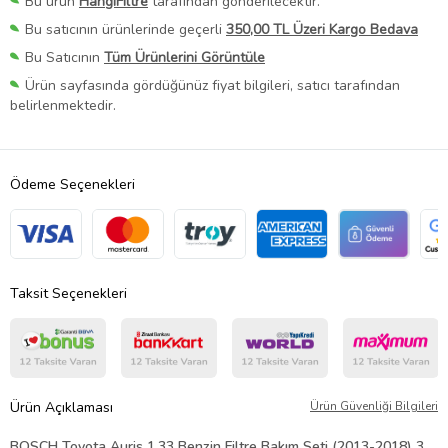
Bu ürün
HangiFiltre
tarafından gönderilecektir.
Bu satıcının ürünlerinde geçerli
350,00 TL Üzeri Kargo Bedava
Bu Satıcının
Tüm Ürünlerini Görüntüle
Ürün sayfasında gördüğünüz fiyat bilgileri, satıcı tarafından
belirlenmektedir.
Ödeme Seçenekleri
Taksit Seçenekleri
Ürün Açıklaması
Ürün Güvenliği Bilgileri
BOSCH Toyota Auris 1.33 Benzin Filtre Bakım Seti (2013-2018) 3