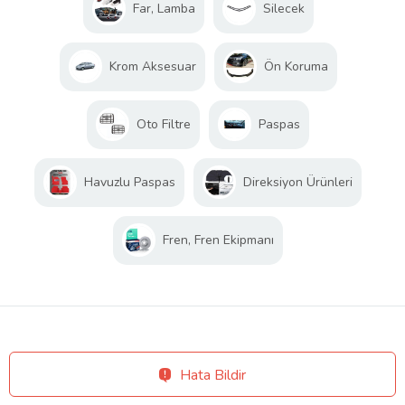
Far, Lamba
Silecek
Krom Aksesuar
Ön Koruma
Oto Filtre
Paspas
Havuzlu Paspas
Direksiyon Ürünleri
Fren, Fren Ekipmanı
Hata Bildir