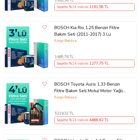
1385
,56 TL
Sepette %14 İndirim
1191
,58 TL
BOSCH Kia Rio 1.25 Benzin Filtre
Bakım Seti (2011-2017) 3 Lü
Kargo Bedava
1485
,76 TL
Sepette %14 İndirim
1277
,75 TL
BOSCH Toyota Auris 1.33 Benzin
Filtre Bakım Seti Motul Motor Yağlı
(2013-2018) 4 Lü
Kargo Bedava
5219
,32 TL
Sepette %14 İndirim
4488
,62 TL