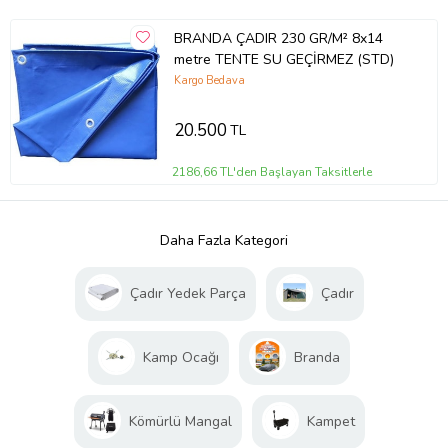
BRANDA ÇADIR 230 GR/M² 8x14
metre TENTE SU GEÇİRMEZ (STD)
Kargo Bedava
20.500
TL
2186,66 TL'den Başlayan Taksitlerle
Daha Fazla Kategori
Çadır Yedek Parça
Çadır
Kamp Ocağı
Branda
Kömürlü Mangal
Kampet