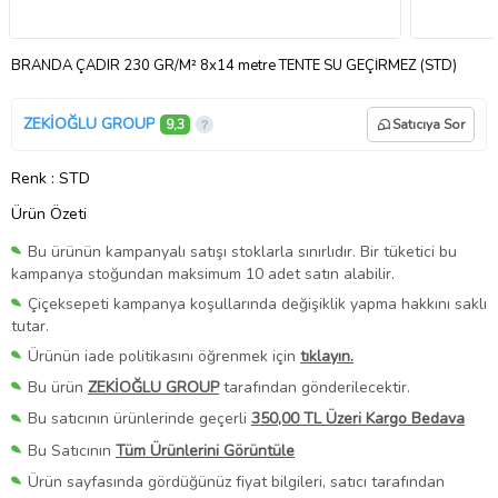
BRANDA ÇADIR 230 GR/M² 8x14 metre TENTE SU GEÇİRMEZ (STD)
ZEKİOĞLU GROUP
9,3
Satıcıya Sor
Renk
: STD
Ürün Özeti
Bu ürünün kampanyalı satışı stoklarla sınırlıdır. Bir tüketici bu
kampanya stoğundan maksimum 10 adet satın alabilir.
Çiçeksepeti kampanya koşullarında değişiklik yapma hakkını saklı
tutar.
Ürünün iade politikasını öğrenmek için
tıklayın.
Bu ürün
ZEKİOĞLU GROUP
tarafından gönderilecektir.
Bu satıcının ürünlerinde geçerli
350,00 TL Üzeri Kargo Bedava
Bu Satıcının
Tüm Ürünlerini Görüntüle
Ürün sayfasında gördüğünüz fiyat bilgileri, satıcı tarafından