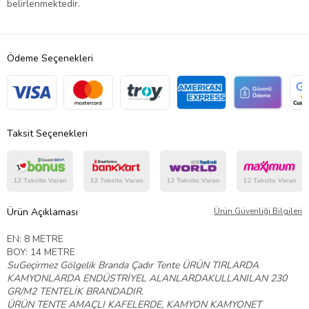
belirlenmektedir.
Ödeme Seçenekleri
Taksit Seçenekleri
Ürün Açıklaması
Ürün Güvenliği Bilgileri
EN: 8 METRE
BOY: 14 METRE
SuGeçirmez Gölgelik Branda Çadır Tente
ÜRÜN TIRLARDA
KAMYONLARDA ENDÜSTRİYEL ALANLARDAKULLANILAN 230
GR/M2 TENTELİK BRANDADIR.
ÜRÜN TENTE AMAÇLI KAFELERDE, KAMYON KAMYONET