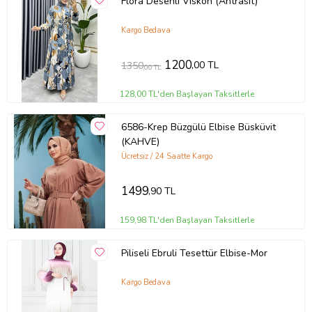
Flora Desenli Viskon (Antrasit)
Kargo Bedava
1200
,00 TL
1350
,00 TL
128,00 TL'den Başlayan Taksitlerle
6586-Krep Büzgülü Elbise Büsküvit
(KAHVE)
Ücretsiz / 24 Saatte Kargo
1499
,90 TL
159,98 TL'den Başlayan Taksitlerle
Piliseli Ebruli Tesettür Elbise-Mor
Kargo Bedava