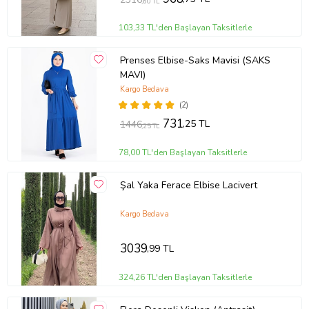
,60 TL
103,33 TL'den Başlayan Taksitlerle
Prenses Elbise-Saks Mavisi (SAKS
MAVI)
Kargo Bedava
(2)
731
,25 TL
1446
,25 TL
78,00 TL'den Başlayan Taksitlerle
Şal Yaka Ferace Elbise Lacivert
Kargo Bedava
3039
,99 TL
324,26 TL'den Başlayan Taksitlerle