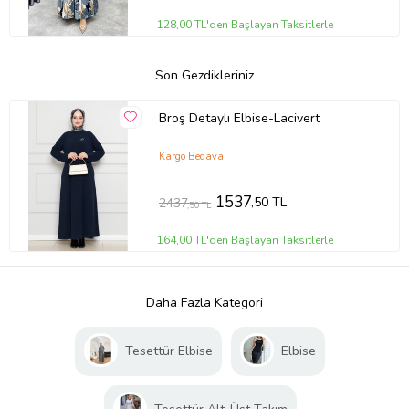
128,00 TL'den Başlayan Taksitlerle
Son Gezdikleriniz
Broş Detaylı Elbise-Lacivert
Kargo Bedava
1537
,50 TL
2437
,50 TL
164,00 TL'den Başlayan Taksitlerle
Daha Fazla Kategori
Tesettür Elbise
Elbise