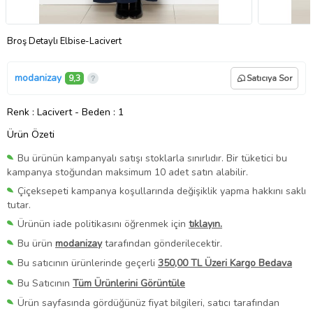
Broş Detaylı Elbise-Lacivert
modanizay
9,3
Satıcıya Sor
Renk
: Lacivert
-
Beden
: 1
Ürün Özeti
Bu ürünün kampanyalı satışı stoklarla sınırlıdır. Bir tüketici bu
kampanya stoğundan maksimum 10 adet satın alabilir.
Çiçeksepeti kampanya koşullarında değişiklik yapma hakkını saklı
tutar.
Ürünün iade politikasını öğrenmek için
tıklayın.
Bu ürün
modanizay
tarafından gönderilecektir.
Bu satıcının ürünlerinde geçerli
350,00 TL Üzeri Kargo Bedava
Bu Satıcının
Tüm Ürünlerini Görüntüle
Ürün sayfasında gördüğünüz fiyat bilgileri, satıcı tarafından