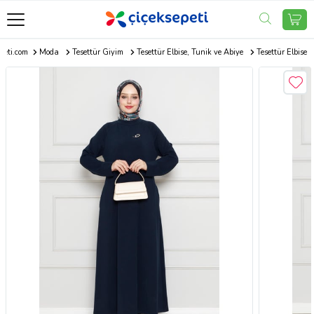
peti.com
Moda
Tesettür Giyim
Tesettür Elbise, Tunik ve Abiye
Tesettür Elbise