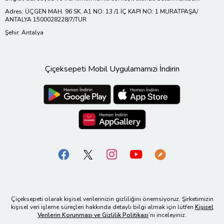
Adres: ÜÇGEN MAH. 96 SK. A1 NO: 13 /1 İÇ KAPI NO: 1 MURATPAŞA/
ANTALYA 1500028228/7/TUR
Şehir: Antalya
Çiçeksepeti Mobil Uygulamamızı İndirin
Çiçeksepeti olarak kişisel verilerinizin gizliliğini önemsiyoruz. Şirketimizin
kişisel veri işleme süreçleri hakkında detaylı bilgi almak için lütfen
Kişisel
Verilerin Korunması ve Gizlilik Politikası
’nı inceleyiniz.