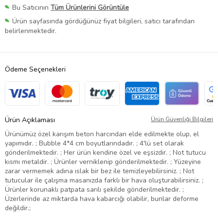
Bu Satıcının
Tüm Ürünlerini Görüntüle
Ürün sayfasında gördüğünüz fiyat bilgileri, satıcı tarafından
belirlenmektedir.
Ödeme Seçenekleri
Ürün Açıklaması
Ürün Güvenliği Bilgileri
Ürünümüz özel karışım beton harcından elde edilmekte olup, el
yapımıdır. ; Bubble 4*4 cm boyutlarındadır. ; 4'lü set olarak
gönderilmektedir. ; Her ürün kendine özel ve eşsizdir. ; Not tutucu
kısmı metaldir. ; Ürünler verniklenip gönderilmektedir. ; Yüzeyine
zarar vermemek adına ıslak bir bez ile temizleyebilirsiniz. ; Not
tutucular ile çalışma masanızda farklı bir hava oluşturabilirsiniz. ;
Ürünler korunaklı patpata sarılı şekilde gönderilmektedir. ;
Üzerlerinde az miktarda hava kabarcığı olabilir, bunlar deforme
değildir.;