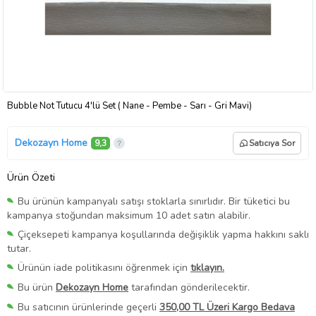
Bubble Not Tutucu 4'lü Set ( Nane - Pembe - Sarı - Gri Mavi)
Dekozayn Home
9,3
Satıcıya Sor
Ürün Özeti
Bu ürünün kampanyalı satışı stoklarla sınırlıdır. Bir tüketici bu
kampanya stoğundan maksimum 10 adet satın alabilir.
Çiçeksepeti kampanya koşullarında değişiklik yapma hakkını saklı
tutar.
Ürünün iade politikasını öğrenmek için
tıklayın.
Bu ürün
Dekozayn Home
tarafından gönderilecektir.
Bu satıcının ürünlerinde geçerli
350,00 TL Üzeri Kargo Bedava