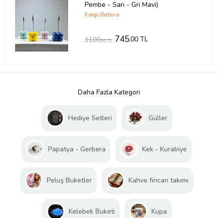
Pembe - Sarı - Gri Mavi)
Kargo Bedava
745
,00 TL
1100
,00 TL
Daha Fazla Kategori
Hediye Setleri
Güller
Papatya - Gerbera
Kek - Kurabiye
Peluş Buketler
Kahve fincan takımı
Kelebek Buketi
Kupa