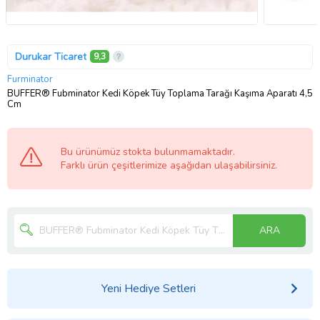
Durukar Ticaret
9,3
Furminator
BUFFER® Fubminator Kedi Köpek Tüy Toplama Tarağı Kaşıma Aparatı 4,5
Cm
Bu ürünümüz stokta bulunmamaktadır.
Farklı ürün çeşitlerimize aşağıdan ulaşabilirsiniz.
ARA
Yeni Hediye Setleri