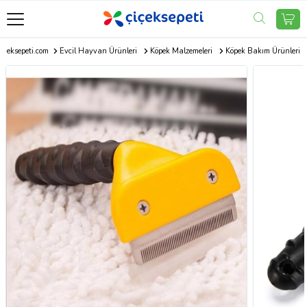
içeksepeti.com
Evcil Hayvan Ürünleri
Köpek Malzemeleri
Köpek Bakım Ürünleri