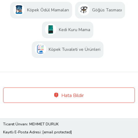
Köpek Ödül Mamaları
Göğüs Tasması
Kedi Kuru Mama
Köpek Tuvaleti ve Ürünleri
Hata Bildir
Ticaret Ünvanı: MEHMET DURUK
Kayıtlı E-Posta Adresi:
[email protected]