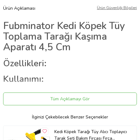
Ürün Açıklaması
Ürün Güvenliği Bilgileri
Fubminator Kedi Köpek Tüy
Toplama Tarağı Kaşıma
Aparatı 4,5 Cm
Özellikleri:
Kullanımı:
Ürün Boyutu:
Tüm Açıklamayı Gör
Paket İçeriği:
İlginizi Çekebilecek Benzer Seçenekler
1 Adet Fubminator Kedi Köpek
Kedi Köpek Tarağı Tüy Alıcı Toplayıcı
Tarağı 4,5 cm
Tarak Seti Bakım Fırçası Fırça