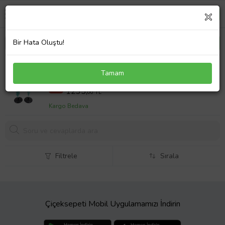
Bir Hata Oluştu!
BUĞDAY ÇİÇEĞİ MODELİ
Tamam
1544,00 TL
%20
1235,
00 TL
Kargo Bedava
Filtrele
Sırala
Çiçeksepeti Mobil Uygulamamızı İndirin