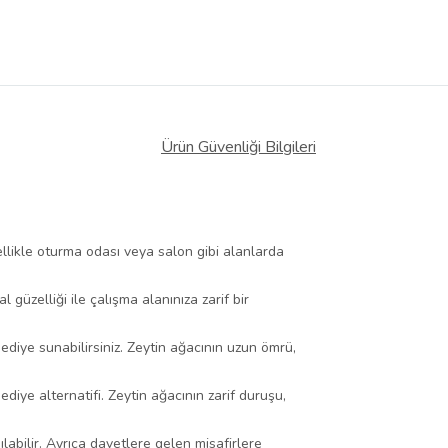
Ürün Güvenliği Bilgileri
ellikle oturma odası veya salon gibi alanlarda
 güzelliği ile çalışma alanınıza zarif bir
diye sunabilirsiniz. Zeytin ağacının uzun ömrü,
diye alternatifi. Zeytin ağacının zarif duruşu,
labilir. Ayrıca davetlere gelen misafirlere