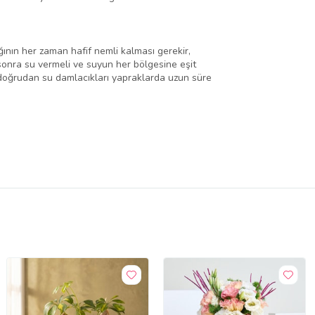
ağının her zaman hafif nemli kalması gerekir,
onra su vermeli ve suyun her bölgesine eşit
k doğrudan su damlacıkları yapraklarda uzun süre