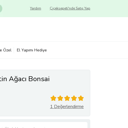
Yardım
Çiçeksepeti'nde Satış Yap
ye Özel
El Yapımı Hediye
tin Ağacı Bonsai
1 Değerlendirme