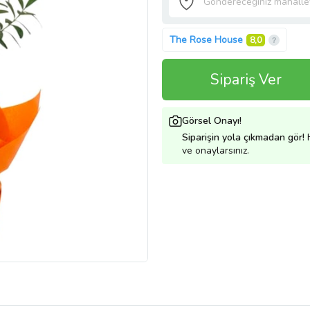
The Rose House
8,0
Sipariş Ver
Görsel Onayı!
Siparişin yola çıkmadan gör!
H
ve onaylarsınız.