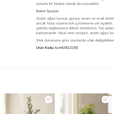
anlamlı bir hediye olarak da sunulabilir.
Bakım İpuçları
Zeytin ağacı bonsai, güneşi seven ve sıcak ikliml
ancak fazla sulama kök çürümesine yol açabilir
şekilde dağılmasına dikkat etmelisiniz. Yaz ayla
kalmamalıdır. İdeal nem seviyesi, zeytin ağacı bon
Stok durumuna göre ürünlerde ufak değişiklikler 
Ürün Kodu:
kcm63613150