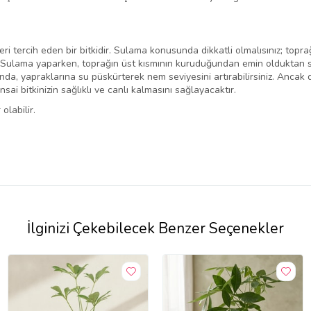
eri tercih eden bir bitkidir. Sulama konusunda dikkatli olmalısınız; topr
. Sulama yaparken, toprağın üst kısmının kuruduğundan emin olduktan s
rında, yapraklarına su püskürterek nem seviyesini artırabilirsiniz. Anca
sai bitkinizin sağlıklı ve canlı kalmasını sağlayacaktır.
olabilir.
İlginizi Çekebilecek Benzer Seçenekler