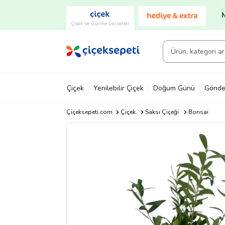
Çiçek ve Gurme Lezzetler
Çiçek
Yenilebilir Çiçek
Doğum Günü
Gönde
Çiçeksepeti.com
Çiçek
Saksı Çiçeği
Bonsai