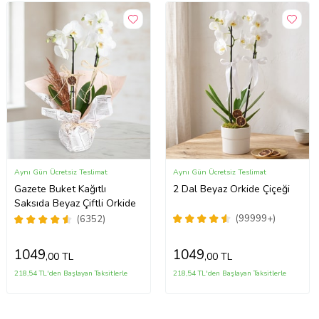
Aynı Gün Ücretsiz Teslimat
Aynı Gün Ücretsiz Teslimat
Gazete Buket Kağıtlı
2 Dal Beyaz Orkide Çiçeği
Saksıda Beyaz Çiftli Orkide
(99999+)
(6352)
1049
1049
,00 TL
,00 TL
218,54 TL'den Başlayan Taksitlerle
218,54 TL'den Başlayan Taksitlerle