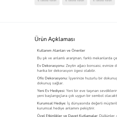
Ürün Açıklaması
Kullanım Alanları ve Öneriler
Bu şık ve anlamlı aranjman, farklı mekanlarda çeşi
Ev Dekorasyonu:
Zeytin ağacı bonsaisi, evinize 
harika bir dekorasyon ögesi olabilir.
Ofis Dekorasyonu:
İşyerinize huzurlu bir dokunuş 
dokunuş sağlar.
Yeni Ev Hediyesi:
Yeni bir eve taşınan sevdikleri
yeni başlangıçlara çok uygun bir sembol olacaktı
Kurumsal Hediye:
İş dünyasında değerli müşterile
kurumsal hediye anlamını pekiştirir.
Özel Etkinlikler ve Davet Kutlamalar:
Düğünler, n