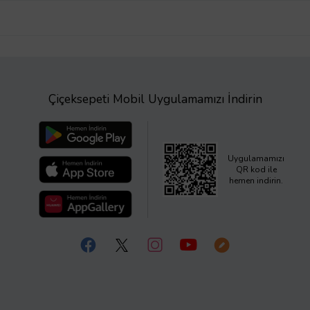
Çiçeksepeti Mobil Uygulamamızı İndirin
Uygulamamızı
QR kod ile
hemen indirin.