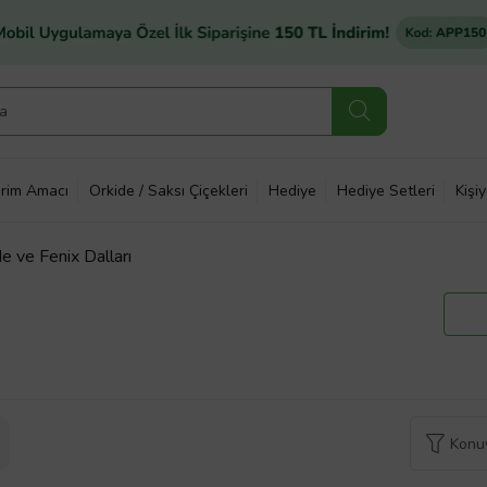
rim Amacı
Orkide / Saksı Çiçekleri
Hediye
Hediye Setleri
Kişi
de ve Fenix Dalları
Konuy