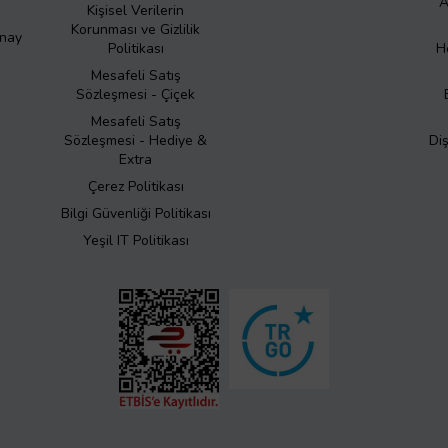
A
Kişisel Verilerin
Korunması ve Gizlilik
Onay
Politikası
H
Mesafeli Satış
Sözleşmesi - Çiçek
Mesafeli Satış
Sözleşmesi - Hediye &
Di
Extra
Çerez Politikası
Bilgi Güvenliği Politikası
Yeşil IT Politikası