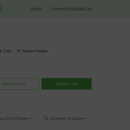
Yardım
Çiçeksepeti'nde Satış Yap
ye Özel
El Yapımı Hediye
Satıcıya Sor
Sipariş Ver
a Göre Filtrele
Önerilen Sıralama