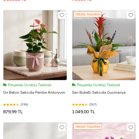
TREND TASARIM
Perşembe Ücretsiz Teslimat
Perşembe Ücretsiz Teslimat
Gri Beton Saksıda Pembe Antoryum
Sarı Buketli Saksıda Guzmanya
(396)
(507)
879,99 TL
1.049,00 TL
TREND TASARIM