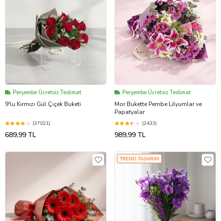
Perşembe Ücretsiz Teslimat
Perşembe Ücretsiz Teslimat
9'lu Kırmızı Gül Çiçek Buketi
Mor Bukette Pembe Lilyumlar ve
Papatyalar
(37021)
(2433)
689,99 TL
989,99 TL
TREND TASARIM