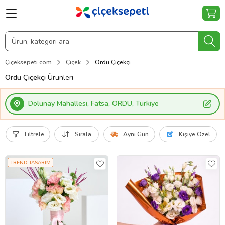
Çiçeksepeti.com
Çiçek
Ordu Çiçekçi
Ordu Çiçekçi
Ürünleri
Dolunay Mahallesi, Fatsa, ORDU, Türkiye
Filtrele
Sırala
Aynı Gün
Kişiye Özel
TREND TASARIM