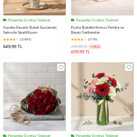
Perşembe Ücretsiz Teslimat
Perşembe Ücretsiz Teslimat
Gazete Desenli Buket Süslemeli
Pudra Bukette Kırmızı Pembe ve
Saksıda Spatifilyum
Beyaz Gerberalar
(23661)
(2795)
649,99 TL
729,99 TL
%12
639,99 TL
Perşembe Ücretsiz Teslimat
Perşembe Ücretsiz Teslimat