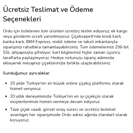
Ücretsiz Teslimat ve Ödeme
Seçenekleri
Ordu için listelenen tüm ürünleri ücretsiz teslim ediyoruz; ek kargo
veya gönderim ücreti yansıtmıyoruz. Çiçeksepeti'nde kredi kartı,
banka kartı, BKM Express, mobil ödeme ve taksit imkanlarıyla
siparişinizi rahatlıkla tamamlayabilirsiniz. Tüm ödemelerinizi 256-bit
SSL altyapısıyla şifreliyor, kart bilgilerinizi hiçbir zaman üçüncü
taraflarla paylaşmıyoruz. Hediye notunuzu sipariş adımında
ekleyerek mesajınızı çiçeklerinizle birlikte ulaştırabilirsiniz.
Sunduğumuz ayrıcalıklar:
20 yıldır Türkiye'nin en büyük online çiçekçi platformu olarak
hizmet veriyoruz.
20 yıllık deneyimimizle Türkiye'nin en iyi çiçekçisi olarak
müşterilerimize hizmet vermeye devam ediyoruz.
Taze çiçek vaadi, görsel onay süreci ve ücretsiz teslimat
avantajını her siparişimizde Ordu adres ağında standart olarak
koruyoruz.