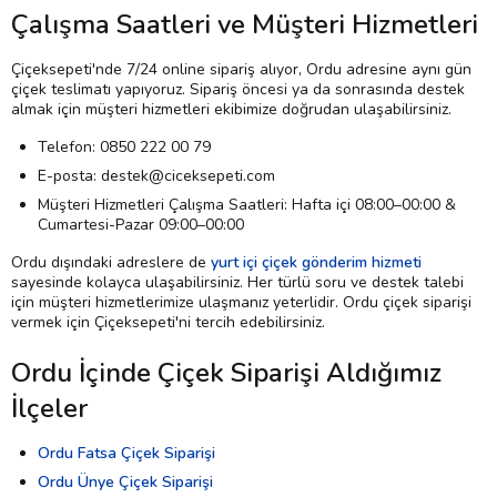
Çalışma Saatleri ve Müşteri Hizmetleri
Çiçeksepeti'nde 7/24 online sipariş alıyor, Ordu adresine aynı gün
çiçek teslimatı yapıyoruz. Sipariş öncesi ya da sonrasında destek
almak için müşteri hizmetleri ekibimize doğrudan ulaşabilirsiniz.
Telefon: 0850 222 00 79
E-posta: destek@ciceksepeti.com
Müşteri Hizmetleri Çalışma Saatleri: Hafta içi 08:00–00:00 &
Cumartesi-Pazar 09:00–00:00
Ordu dışındaki adreslere de
yurt içi çiçek gönderim hizmeti
sayesinde kolayca ulaşabilirsiniz. Her türlü soru ve destek talebi
için müşteri hizmetlerimize ulaşmanız yeterlidir. Ordu çiçek siparişi
vermek için Çiçeksepeti'ni tercih edebilirsiniz.
Ordu İçinde Çiçek Siparişi Aldığımız
İlçeler
Ordu Fatsa Çiçek Siparişi
Ordu Ünye Çiçek Siparişi