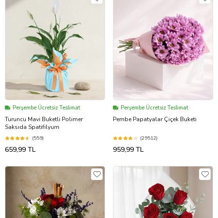
Perşembe Ücretsiz Teslimat
Perşembe Ücretsiz Teslimat
Turuncu Mavi Buketli Polimer
Pembe Papatyalar Çiçek Buketi
Saksıda Spatifilyum
(559)
(29512)
659,99 TL
959,99 TL