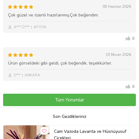
05 Haziran 2026
Çok güzel ve özenli hazırlanmış.Çok beğendim.
A*** Ö***
AFYON
0
15 Nisan 2026
Ürün görseldeki gibi geldi, çok beğendik, teşekkürler.
S***
ANKARA
0
Tüm Yorumlar
Son Gezdikleriniz
Cam Vazoda Lavanta ve Hüsnüyusuf
Çiçekleri