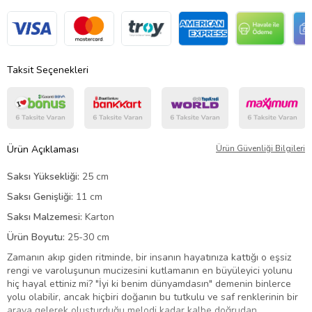
Taksit Seçenekleri
Ürün Açıklaması
Ürün Güvenliği Bilgileri
Saksı Yüksekliği:
25 cm
Saksı Genişliği:
11 cm
Saksı Malzemesi:
Karton
Ürün Boyutu:
25-30 cm
Zamanın akıp giden ritminde, bir insanın hayatınıza kattığı o eşsiz
rengi ve varoluşunun mucizesini kutlamanın en büyüleyici yolunu
hiç hayal ettiniz mi? "İyi ki benim dünyamdasın" demenin binlerce
yolu olabilir, ancak hiçbiri doğanın bu tutkulu ve saf renklerinin bir
araya gelerek oluşturduğu melodi kadar kalbe doğrudan