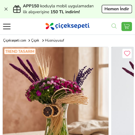
Çiçeksepeti.com
Çiçek
Hüsnüyusuf
TREND TASARIM