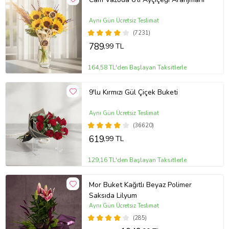
Aynı Gün Ücretsiz Teslimat
(7231)
789
,99 TL
164,58 TL'den Başlayan Taksitlerle
9'lu Kırmızı Gül Çiçek Buketi
Aynı Gün Ücretsiz Teslimat
(36620)
619
,99 TL
129,16 TL'den Başlayan Taksitlerle
Mor Buket Kağıtlı Beyaz Polimer
Saksıda Lilyum
Aynı Gün Ücretsiz Teslimat
(285)