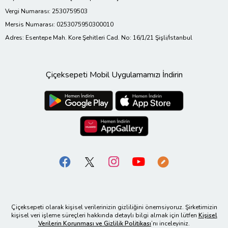
Vergi Numarası: 2530759503
Mersis Numarası: 0253075950300010
Adres: Esentepe Mah. Kore Şehitleri Cad. No: 16/1/21 Şişli/İstanbul
Çiçeksepeti Mobil Uygulamamızı İndirin
Çiçeksepeti olarak kişisel verilerinizin gizliliğini önemsiyoruz. Şirketimizin
kişisel veri işleme süreçleri hakkında detaylı bilgi almak için lütfen
Kişisel
Verilerin Korunması ve Gizlilik Politikası
’nı inceleyiniz.