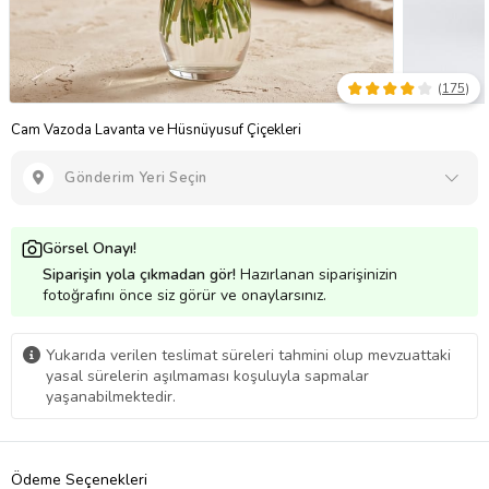
(
175
)
Cam Vazoda Lavanta ve Hüsnüyusuf Çiçekleri
Gönderim Yeri Seçin
Görsel Onayı!
Siparişin yola çıkmadan gör!
Hazırlanan siparişinizin
fotoğrafını önce siz görür ve onaylarsınız.
Yukarıda verilen teslimat süreleri tahmini olup mevzuattaki
yasal sürelerin aşılmaması koşuluyla sapmalar
yaşanabilmektedir.
Ödeme Seçenekleri