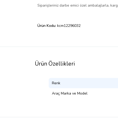
Siparişleriniz darbe emici özel ambalajlarla, ka
Ürün Kodu:
kcm12296032
Ürün Özellikleri
Renk
Araç Marka ve Model