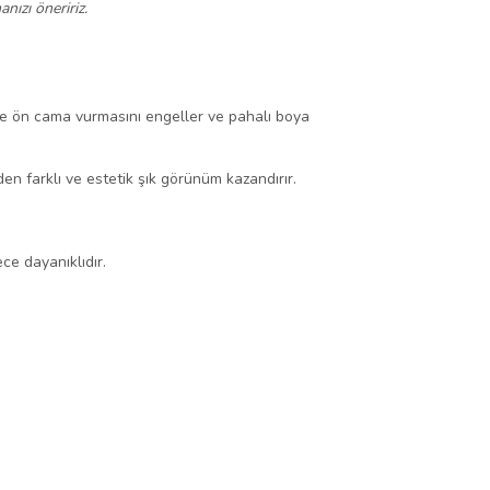
nızı öneririz.
 ve ön cama vurmasını engeller ve pahalı boya
en farklı ve estetik şık görünüm kazandırır.
ce dayanıklıdır.