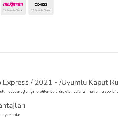
belirlenmektedir.
 Express / 2021 - /Uyumlu Kaput R
ult
model araçlar için üretilen bu ürün, otomobilinizin hatlarına sportif 
ntajları
na uyumludur.