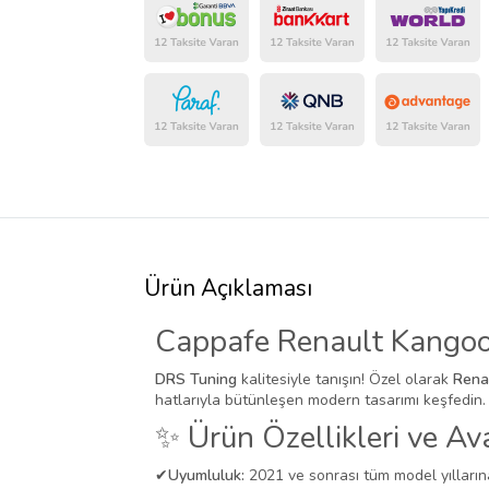
Ürün Açıklaması
Cappafe Renault Kangoo
DRS Tuning
kalitesiyle tanışın! Özel olarak
Rena
hatlarıyla bütünleşen modern tasarımı keşfedin.
✨ Ürün Özellikleri ve Ava
✔
Uyumluluk:
2021 ve sonrası tüm model yılları