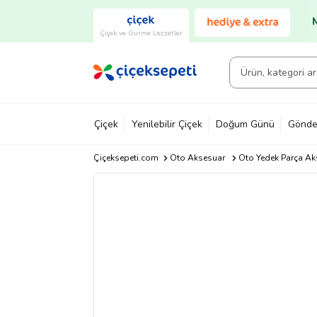
Çiçek ve Gurme Lezzetler
Çiçek
Yenilebilir Çiçek
Doğum Günü
Gönde
Çiçeksepeti.com
Oto Aksesuar
Oto Yedek Parça Ak