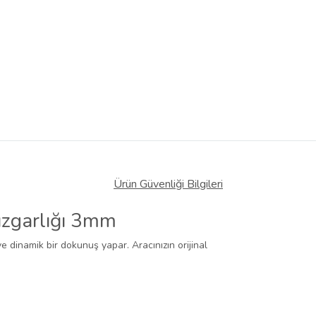
Ürün Güvenliği Bilgileri
üzgarlığı 3mm
ve dinamik bir dokunuş yapar. Aracınızın orijinal