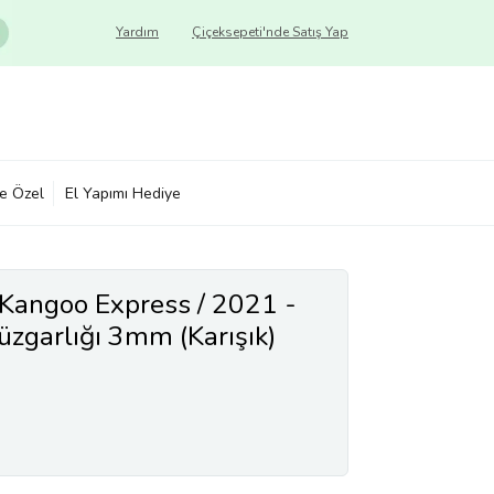
Yardım
Çiçeksepeti'nde Satış Yap
ye Özel
El Yapımı Hediye
Kangoo Express / 2021 -
zgarlığı 3mm (Karışık)