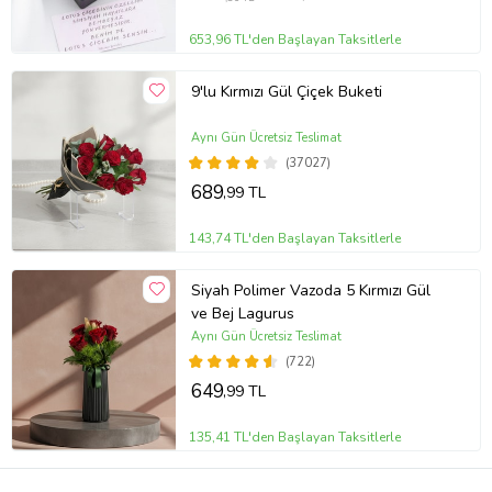
653,96 TL'den Başlayan Taksitlerle
9'lu Kırmızı Gül Çiçek Buketi
Aynı Gün Ücretsiz Teslimat
(37027)
689
,99 TL
143,74 TL'den Başlayan Taksitlerle
Siyah Polimer Vazoda 5 Kırmızı Gül
ve Bej Lagurus
Aynı Gün Ücretsiz Teslimat
(722)
649
,99 TL
135,41 TL'den Başlayan Taksitlerle