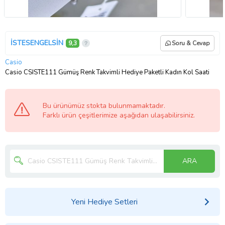
İSTESENGELSİN
9,3
Soru & Cevap
Casio
Casio CSISTE111 Gümüş Renk Takvimli Hediye Paketli Kadın Kol Saati
Bu ürünümüz stokta bulunmamaktadır.
Farklı ürün çeşitlerimize aşağıdan ulaşabilirsiniz.
ARA
Yeni Hediye Setleri