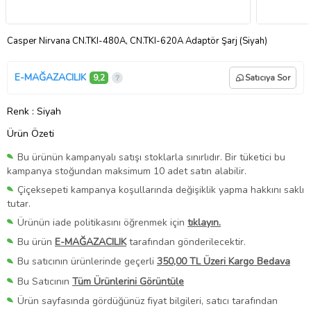
Casper Nirvana CN.TKI-480A, CN.TKI-620A Adaptör Şarj (Siyah)
E-MAĞAZACILIK
9,2
Satıcıya Sor
Renk
: Siyah
Ürün Özeti
Bu ürünün kampanyalı satışı stoklarla sınırlıdır. Bir tüketici bu
kampanya stoğundan maksimum 10 adet satın alabilir.
Çiçeksepeti kampanya koşullarında değişiklik yapma hakkını saklı
tutar.
Ürünün iade politikasını öğrenmek için
tıklayın.
Bu ürün
E-MAĞAZACILIK
tarafından gönderilecektir.
Bu satıcının ürünlerinde geçerli
350,00 TL Üzeri Kargo Bedava
Bu Satıcının
Tüm Ürünlerini Görüntüle
Ürün sayfasında gördüğünüz fiyat bilgileri, satıcı tarafından