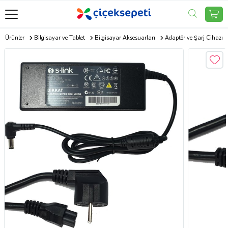
ik Ürünler
Bilgisayar ve Tablet
Bilgisayar Aksesuarları
Adaptör ve Şarj Cihazı