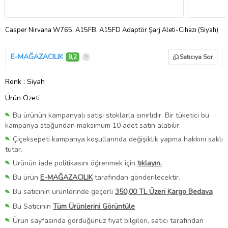
Casper Nirvana W765, A15FB, A15FD Adaptör Şarj Aleti-Cihazı (Siyah)
E-MAĞAZACILIK
9,2
Satıcıya Sor
Renk
: Siyah
Ürün Özeti
Bu ürünün kampanyalı satışı stoklarla sınırlıdır. Bir tüketici bu
kampanya stoğundan maksimum 10 adet satın alabilir.
Çiçeksepeti kampanya koşullarında değişiklik yapma hakkını saklı
tutar.
Ürünün iade politikasını öğrenmek için
tıklayın.
Bu ürün
E-MAĞAZACILIK
tarafından gönderilecektir.
Bu satıcının ürünlerinde geçerli
350,00 TL Üzeri Kargo Bedava
Bu Satıcının
Tüm Ürünlerini Görüntüle
Ürün sayfasında gördüğünüz fiyat bilgileri, satıcı tarafından