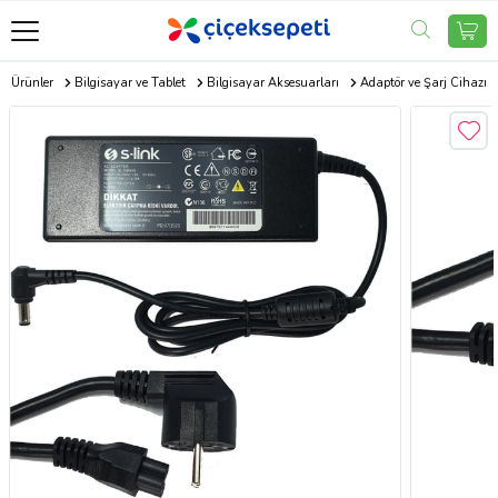
ik Ürünler
Bilgisayar ve Tablet
Bilgisayar Aksesuarları
Adaptör ve Şarj Cihazı