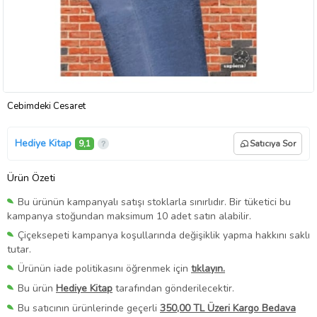
Cebimdeki Cesaret
Hediye Kitap
9,1
Satıcıya Sor
Ürün Özeti
Bu ürünün kampanyalı satışı stoklarla sınırlıdır. Bir tüketici bu
kampanya stoğundan maksimum 10 adet satın alabilir.
Çiçeksepeti kampanya koşullarında değişiklik yapma hakkını saklı
tutar.
Ürünün iade politikasını öğrenmek için
tıklayın.
Bu ürün
Hediye Kitap
tarafından gönderilecektir.
Bu satıcının ürünlerinde geçerli
350,00 TL Üzeri Kargo Bedava