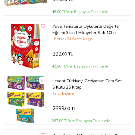
48,00 TL'den Başlayan Taksitlerle
Yuva Temalarla Öykülerle Değerler
Eğitimi 3.sınıf Hikayeler Seti 10Lu
Ücretsiz / 24 Saatte Kargo
399
,00 TL
42,56 TL'den Başlayan Taksitlerle
Levent Türkiyeyi Geziyorum Tam Set
5 Kutu 25 Kitap
Kargo Bedava
2699
,00 TL
287,89 TL'den Başlayan Taksitlerle