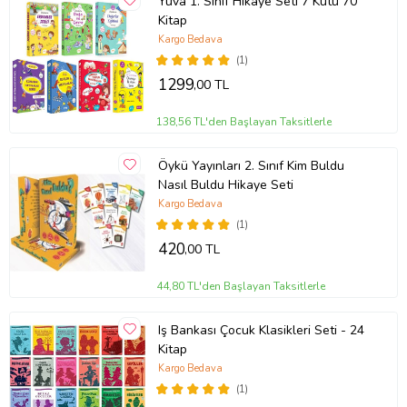
Yuva 1. Sınıf Hikaye Seti 7 Kutu 70
Kitap
Kargo Bedava
(1)
1299
,00 TL
138,56 TL'den Başlayan Taksitlerle
Öykü Yayınları 2. Sınıf Kim Buldu
Nasıl Buldu Hikaye Seti
Kargo Bedava
(1)
420
,00 TL
44,80 TL'den Başlayan Taksitlerle
Iş Bankası Çocuk Klasikleri Seti - 24
Kitap
Kargo Bedava
(1)