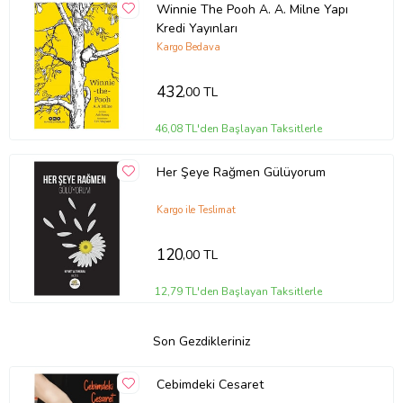
Winnie The Pooh A. A. Milne Yapı
Kredi Yayınları
Kargo Bedava
432
,00 TL
46,08 TL'den Başlayan Taksitlerle
Her Şeye Rağmen Gülüyorum
Kargo ile Teslimat
120
,00 TL
12,79 TL'den Başlayan Taksitlerle
Son Gezdikleriniz
Cebimdeki Cesaret