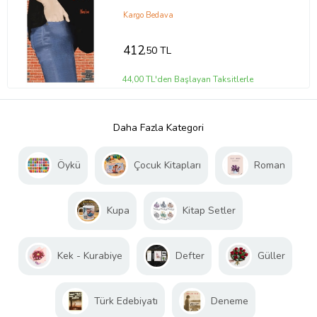
Kargo Bedava
412
,50 TL
44,00 TL'den Başlayan Taksitlerle
Daha Fazla Kategori
Öykü
Çocuk Kitapları
Roman
Kupa
Kitap Setler
Kek - Kurabiye
Defter
Güller
Türk Edebiyatı
Deneme