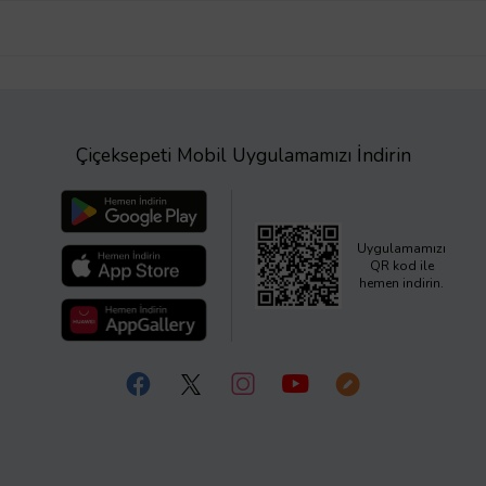
Çiçeksepeti Mobil Uygulamamızı İndirin
Uygulamamızı
QR kod ile
hemen indirin.