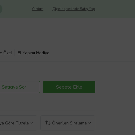
Yardım
Çiçeksepeti'nde Satış Yap
ye Özel
El Yapımı Hediye
Satıcıya Sor
Sepete Ekle
a Göre Filtrele
Önerilen Sıralama