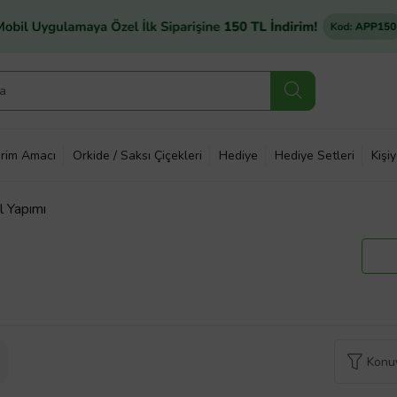
rim Amacı
Orkide / Saksı Çiçekleri
Hediye
Hediye Setleri
Kişi
l Yapımı
Konuy