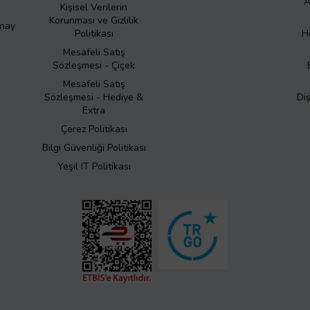
A
Kişisel Verilerin
Korunması ve Gizlilik
Onay
Politikası
H
Mesafeli Satış
Sözleşmesi - Çiçek
Mesafeli Satış
Sözleşmesi - Hediye &
Di
Extra
Çerez Politikası
Bilgi Güvenliği Politikası
Yeşil IT Politikası