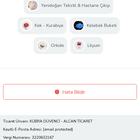
Yenidoğan Tekstil & Hastane Çıkışı
Kek - Kurabiye
Kelebek Buketi
Orkide
Lilyum
Hata Bildir
Ticaret Ünvanı: KÜBRA DÜVENCİ - ALCAN TİCARET
Kayıtlı E-Posta Adresi:
[email protected]
Vergi Numarası: 3220632167