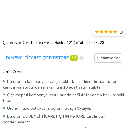
(
1
)
Çepeçevre Dore Konfeti Efektli Baskılı 12" Şeffaf 10 Lu M728
DÜVENCİ TİCARET ÇITIPITISTORE
8,7
Satıcıya Sor
Ürün Özeti
Bu ürünün kampanyalı satışı stoklarla sınırlıdır. Bir tüketici bu
kampanya stoğundan maksimum 10 adet satın alabilir.
Çiçeksepeti kampanya koşullarında değişiklik yapma hakkını saklı
tutar.
Ürünün iade politikasını öğrenmek için
tıklayın.
Bu ürün
DÜVENCİ TİCARET ÇITIPITISTORE
tarafından
gönderilecektir.