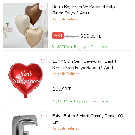
Retro Bej, Krem Ve Karamel Kalp
Balon Folyo 3 Adet
Kargo ile Teslimat
%34
299
,00 TL
450
,00 TL
31,89 TL'den Başlayan Taksitlerle
18 '' 45 cm Seni Seviyorum Baskılı
Kırmızı Kalp Folyo Balon (1 Adet )
Kargo ile Teslimat
199
,90 TL
21,32 TL'den Başlayan Taksitlerle
Folyo Balon E Harfi Gümüş Renk 100
Cm
Kargo ile Teslimat