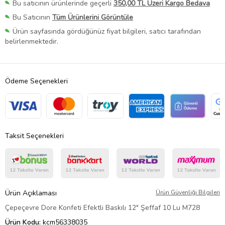
Bu satıcının ürünlerinde geçerli
350,00 TL Üzeri Kargo Bedava
Bu Satıcının
Tüm Ürünlerini Görüntüle
Ürün sayfasında gördüğünüz fiyat bilgileri, satıcı tarafından
belirlenmektedir.
Ödeme Seçenekleri
Taksit Seçenekleri
Ürün Açıklaması
Ürün Güvenliği Bilgileri
Çepeçevre Dore Konfeti Efektli Baskılı 12" Şeffaf 10 Lu M728
Ürün Kodu:
kcm56338035