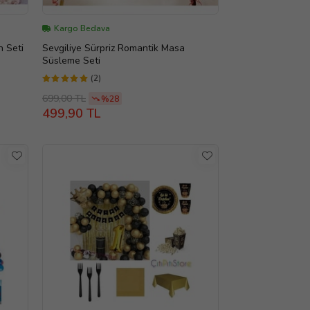
Kargo Bedava
 Seti
Sevgiliye Sürpriz Romantik Masa
Süsleme Seti
(2)
699,00 TL
%28
499,90 TL