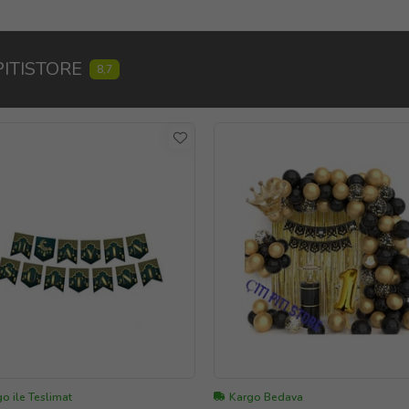
PITISTORE
8,7
o ile Teslimat
Kargo Bedava