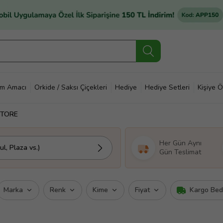
im Amacı
Orkide / Saksı Çiçekleri
Hediye
Hediye Setleri
Kişiye Ö
STORE
Her Gün Aynı
l, Plaza vs.)
Gün Teslimat
Marka
Renk
Kime
Fiyat
Kargo Be