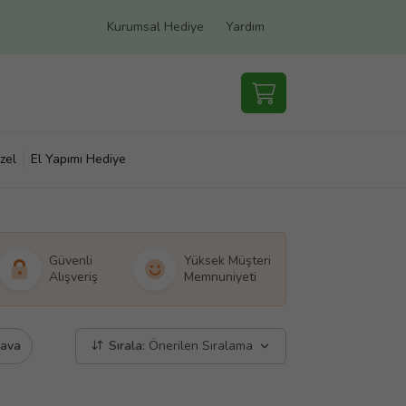
Kurumsal Hediye
Yardım
zel
El Yapımı Hediye
Güvenli
Yüksek Müşteri
Alışveriş
Memnuniyeti
dava
Sırala:
Önerilen Sıralama