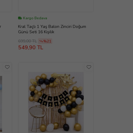
Kargo Bedava
r
Kral Taçlı 1 Yaş Balon Zinciri Doğum
Günü Seti 16 Kişilik
699,00 TL
%21
549,90 TL