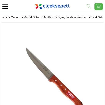
.com
Ev Yaşam
Mutfak Sofra
Mutfak
Bıçak, Rende ve Kesiciler
Bıçak Seti