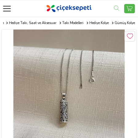
com
Hediye Takı, Saat ve Aksesuar
Takı Modelleri
Hediye Kolye
Gümüş Kolye