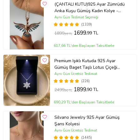
(ÇANTALI KUTU)925 Ayar Zümrüdü
Anka Kuşu Gümüş Kadın Kolye -
MAVİ
Aynı Gün Teslimat Seçeneği
(1339)
1699
,99 TL
1899
,99 TL
617,66 TL'den Başlayan Taksitlerle
Premium Işıklı Kutuda 925 Ayar
Gümüş Baget Taşlı Lotus Çiçeği
Kolye
Aynı Gün Ücretsiz Teslimat
(226)
1899
,90 TL
2499
,90 TL
690,29 TL'den Başlayan Taksitlerle
Silvano Jewelry 925 Ayar Gümüş
Şans Kolyesi
Aynı Gün Ücretsiz Teslimat
(1445)