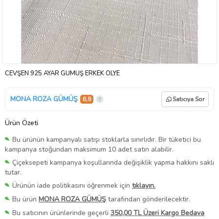
CEVŞEN 925 AYAR GÜMÜŞ ERKEK OLYE
MONA ROZA GÜMÜŞ
6,9
Satıcıya Sor
Ürün Özeti
Bu ürünün kampanyalı satışı stoklarla sınırlıdır. Bir tüketici bu
kampanya stoğundan maksimum 10 adet satın alabilir.
Çiçeksepeti kampanya koşullarında değişiklik yapma hakkını saklı
tutar.
Ürünün iade politikasını öğrenmek için
tıklayın.
Bu ürün
MONA ROZA GÜMÜŞ
tarafından gönderilecektir.
Bu satıcının ürünlerinde geçerli
350,00 TL Üzeri Kargo Bedava