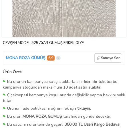
CEVŞEN MODEL 925 AYAR GÜMÜŞ ERKEK OLYE
MONA ROZA GÜMÜŞ
6,9
Satıcıya Sor
Ürün Özeti
Bu ürünün kampanyalı satışı stoklarla sınırlıdır. Bir tüketici bu
kampanya stoğundan maksimum 10 adet satın alabilir.
Çiçeksepeti kampanya koşullarında değişiklik yapma hakkını saklı
tutar.
Ürünün iade politikasını öğrenmek için
tıklayın.
Bu ürün
MONA ROZA GÜMÜŞ
tarafından gönderilecektir.
Bu satıcının ürünlerinde geçerli
350,00 TL Üzeri Kargo Bedava