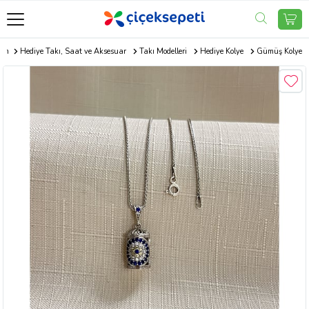
com
Hediye Takı, Saat ve Aksesuar
Takı Modelleri
Hediye Kolye
Gümüş Kolye