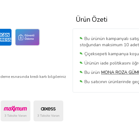
Ürün Özeti
Bu ürünün kampanyalı satışı 
stoğundan maksimum 10 adet sa
Çiçeksepeti kampanya koşull
Ürünün iade politikasını öğ
Bu ürün
MONA ROZA GÜM
deme esnasında kredi kartı bilgileriniz
Bu satıcının ürünlerinde geç
Bu Satıcının
Tüm Ürünlerini
Ürün sayfasında gördüğünüz f
belirlenmektedir.