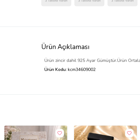
Ürün Açıklaması
Ürün zincir dahil 925 Ayar Gümüştür.Ürün Ortalama
Ürün Kodu:
kcm34609002