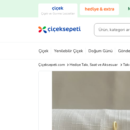
Çiçek ve Gurme Lezzetler
Çiçek
Yenilebilir Çiçek
Doğum Günü
Gönde
Çiçeksepeti.com
Hediye Takı, Saat ve Aksesuar
Takı