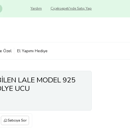
Yardım
Çiçeksepeti'nde Satış Yap
ye Özel
El Yapımı Hediye
İLEN LALE MODEL 925
LYE UCU
Satıcıya Sor