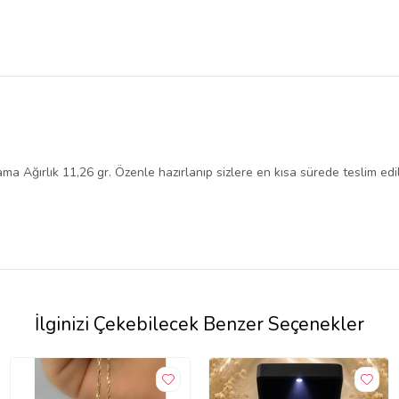
 Ağırlık 11,26 gr. Özenle hazırlanıp sizlere en kısa sürede teslim edil
İlginizi Çekebilecek Benzer Seçenekler