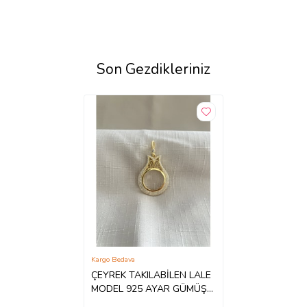
Son Gezdikleriniz
Kargo Bedava
ÇEYREK TAKILABİLEN LALE
MODEL 925 AYAR GÜMÜŞ
KOLYE UCU